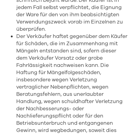
schriftlich bejaht wurde. Der Käufer ist in
jedem Fall selbst verpflichtet, die Eignung
der Ware für den von ihm beabsichtigten
Verwendungszweck vorab im Einzelnen zu
überprüfen.
Der Verkäufer haftet gegenüber dem Käufer
für Schäden, die im Zusammenhang mit
Mängeln entstanden sind, sofern dieser
dem Verkäufer Vorsatz oder grobe
Fahrlässigkeit nachweisen kann. Die
Haftung für Mängelfolgeschäden,
insbesondere wegen Verletzung
vertraglicher Nebenpflichten, wegen
Beratungsfehlern, aus unerlaubter
Handlung, wegen schuldhafter Verletzung
der Nachbesserungs- oder
Nachlieferungspflicht oder für den
Betriebsunterbruch und entgangenen
Gewinn, wird wegbedungen, soweit dies