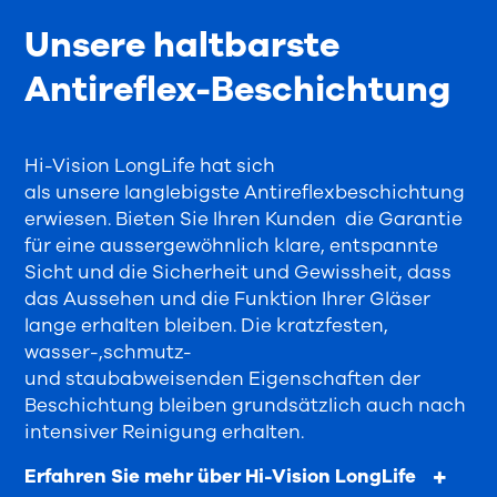
Unsere haltbarste
Antireflex-Beschichtung
Hi-Vision LongLife
hat
sich
als
unsere
langlebigste Antireflexbeschichtung
erwiesen.
Bieten Sie Ihren Kunden
die Garantie
für eine
aussergewöhnlich klare, entspannte
Sicht
und die Sicherheit und Gewissheit, dass
das Aussehen und die Funktion I
hrer
Gläser
lange erhalten bleiben. Die kratzfesten,
wasser-,
schmutz-
und
staubabweisenden
Eigenschaften der
Beschichtung
bleiben grundsätzlich auch nach
intensiver Reinigung
erhalten.
Erfahren Sie mehr über Hi-Vision LongLife