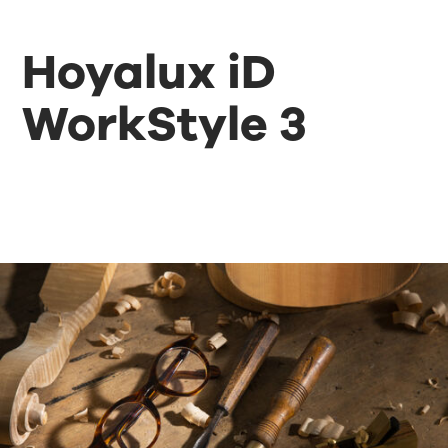
Hoyalux iD
WorkStyle 3