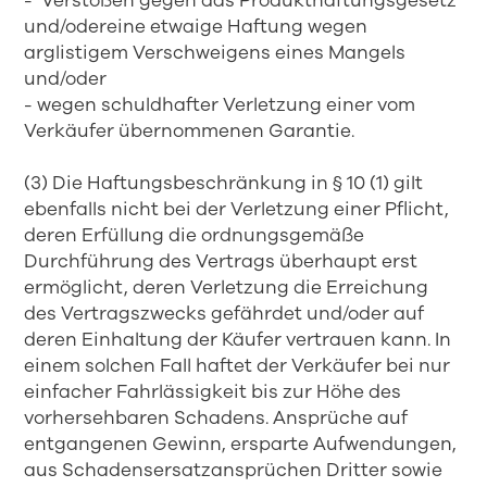
- Verstößen gegen das Produkthaftungsgesetz
und/odereine etwaige Haftung wegen
arglistigem Verschweigens eines Mangels
und/oder
- wegen schuldhafter Verletzung einer vom
Verkäufer übernommenen Garantie.
(3) Die Haftungsbeschränkung in § 10 (1) gilt
ebenfalls nicht bei der Verletzung einer Pflicht,
deren Erfüllung die ordnungsgemäße
Durchführung des Vertrags überhaupt erst
ermöglicht, deren Verletzung die Erreichung
des Vertragszwecks gefährdet und/oder auf
deren Einhaltung der Käufer vertrauen kann. In
einem solchen Fall haftet der Verkäufer bei nur
einfacher Fahrlässigkeit bis zur Höhe des
vorhersehbaren Schadens. Ansprüche auf
entgangenen Gewinn, ersparte Aufwendungen,
aus Schadensersatzansprüchen Dritter sowie