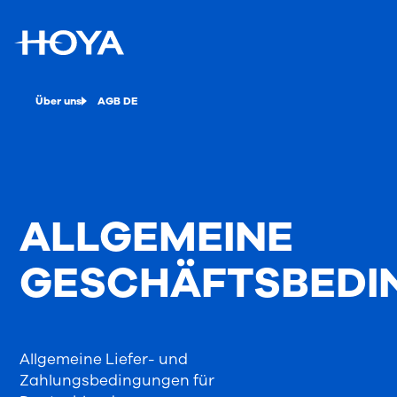
Über uns
AGB DE
ALLGEMEINE
GESCHÄFTSBEDI
Allgemeine Liefer- und
Zahlungsbedingungen für