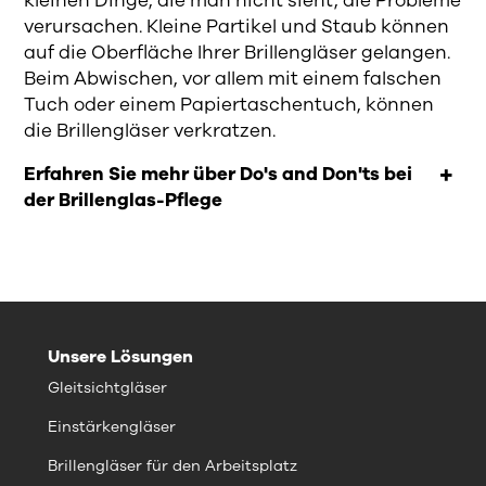
kleinen Dinge, die man nicht sieht, die Probleme
verursachen. Kleine Partikel und Staub können
auf die Oberfläche Ihrer Brillengläser gelangen.
Beim Abwischen, vor allem mit einem falschen
Tuch oder einem Papiertaschentuch, können
die Brillengläser verkratzen.
Erfahren Sie mehr über Do's and Don'ts bei
der Brillenglas-Pflege
Unsere Lösungen
Gleitsichtgläser
Einstärkengläser
Brillengläser für den Arbeitsplatz