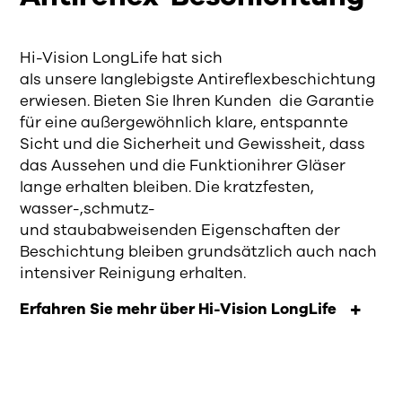
Hi-Vision LongLife
hat
sich
als
unsere
langlebigste Antireflexbeschichtung
erwiesen.
Bieten Sie Ihren Kunden
die Garantie
für eine
außergewöhnlich klare, entspannte
Sicht
und die Sicherheit und Gewissheit, dass
das Aussehen und die Funktion
ihrer
Gläser
lange erhalten bleiben. Die kratzfesten,
wasser-,
schmutz-
und
staubabweisenden
Eigenschaften der
Beschichtung
bleiben grundsätzlich auch nach
intensiver Reinigung
erhalten.
Erfahren Sie mehr über Hi-Vision LongLife