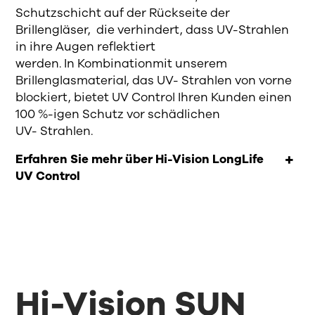
Schutzschicht auf der Rückseite der
Brillengläser,
die
verhinder
t,
dass UV-Strahlen
in
ihre
Augen reflektiert
werden.
In
Kombination
mit
unserem
Brillenglasmaterial, das UV-
Strahlen
von vorne
blockiert, bietet UV Control
Ihren Kunden
einen
100 %-igen Schutz vor schädlichen
UV-
Strahlen
.
Erfahren Sie mehr über Hi-Vision LongLife
UV Control
Hi-Vision SUN