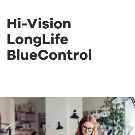
Hi-Vision
LongLife
BlueControl