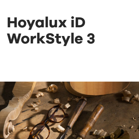
Hoyalux iD
WorkStyle 3