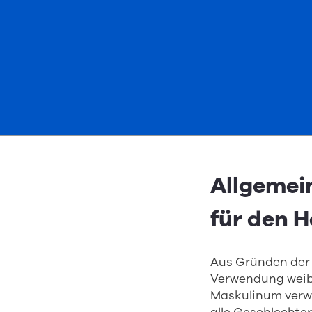
Allgemei
für den H
Aus Gründen der 
Verwendung weibl
Maskulinum verw