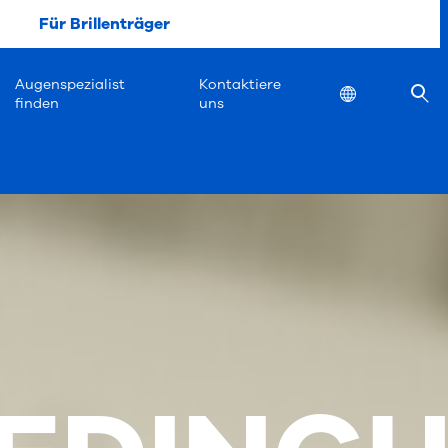
Für Brillenträger
Augenspezialist
Kontaktiere
Location
finden
uns