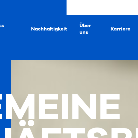
ss
Über
Nachhaltigkeit
Karriere
uns
EMEINE