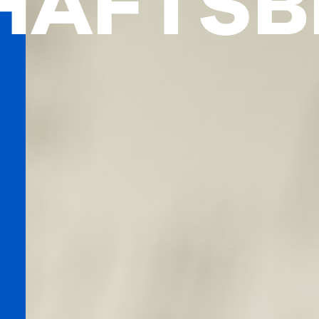
HÄFTSB