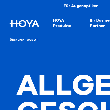
Für Augenoptiker
HOYA
Ihr Busine
Produkte
Partner
Über uns
AGB AT
ALLG