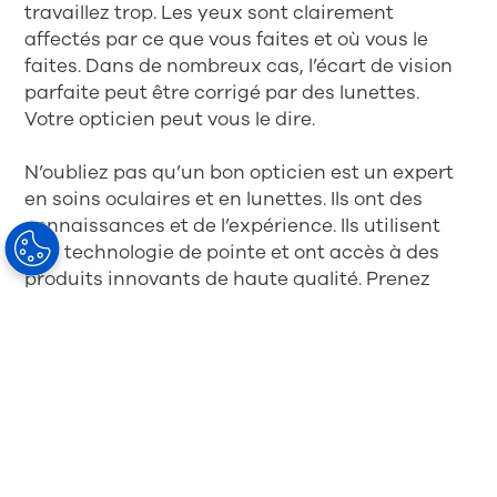
travaillez trop. Les yeux sont clairement
affectés par ce que vous faites et où vous le
faites. Dans de nombreux cas, l’écart de vision
parfaite peut être corrigé par des lunettes.
Votre opticien peut vous le dire.
N’oubliez pas qu’un bon opticien est un expert
en soins oculaires et en lunettes. Ils ont des
connaissances et de l’expérience. Ils utilisent
une technologie de pointe et ont accès à des
produits innovants de haute qualité. Prenez
l’habitude de
consulter régulièrement
votre
opticien. Ils peuvent vous informer de l’état de
vos yeux et, si nécessaire, vous recommander
ce qu’il faut faire.
Trouvez votre opticien
ici
.