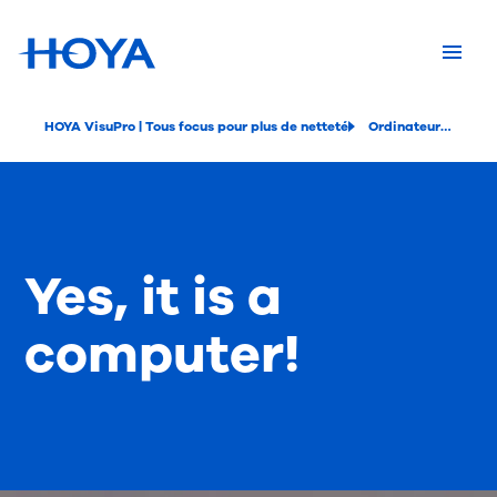
HOYA VisuPro | Tous focus pour plus de netteté
Ordinateur | HOYA VisuPro
Yes, it is a
computer!