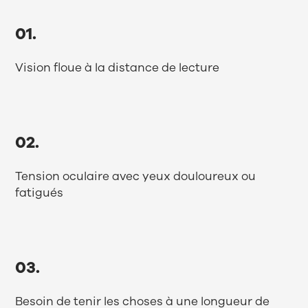
01.
Vision floue à la distance de lecture
02.
Tension oculaire avec yeux douloureux ou
fatigués
03.
Besoin de tenir les choses à une longueur de