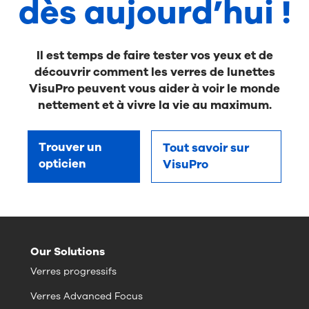
dès aujourd’hui !
Il est temps de faire tester vos yeux et de
découvrir comment les verres de lunettes
VisuPro peuvent vous aider à voir le monde
nettement et à vivre la vie au maximum.
Trouver un
Tout savoir sur
opticien
VisuPro
Our Solutions
Verres progressifs
Verres Advanced Focus