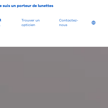
e suis un porteur de lunettes
t
Trouver un
Contactez-
Location
s
opticien
nous