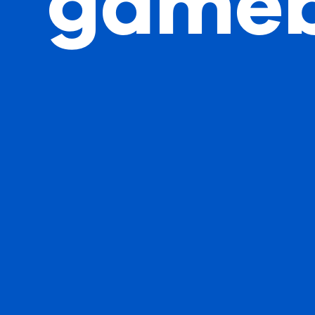
gameb