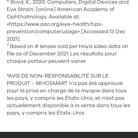
6
Boyd, K., 2020. Computers, Digital Devices and
Eye Strain. [online] American Academy of
Ophthalmology. Available at:
<https://www.aao.org/eye-health/tips-
prevention/computerusage> [Accessed 13 Dec
2021].
7
Based on # lenses sold per Hoya sales data on
file as of December 2021. Les résultats pour
chaque porteur peuvent varier.
*AVIS DE NON-RESPONSABILITÉ SUR LE
PRODUIT – MiYOSMART n’a pas été approuvé
pour la prise en charge de la myopie dans tous
les pays, y compris les États-Unis, et n’est pas
actuellement disponible à la vente dans tous les
pays, y compris les États-Unis.