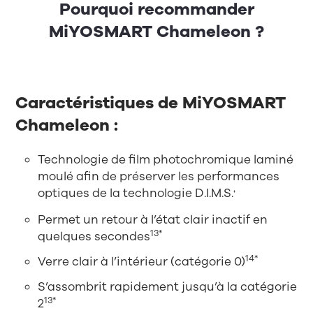
Pourquoi recommander
MiYOSMART Chameleon ?
Caractéristiques de MiYOSMART
Chameleon :
Technologie de film photochromique laminé
moulé afin de préserver les performances
optiques de la technologie D.I.M.S.
†
Permet un retour à l’état clair inactif en
13*
quelques secondes
14*
Verre clair à l’intérieur (catégorie 0)
S’assombrit rapidement jusqu’à la catégorie
13*
2