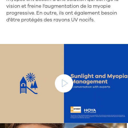
vision et freine l'augmentation de la myopie
progressive. En outre, ils ont également besoin
d'être protégés des rayons UV nocifs.