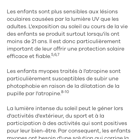
Les enfants sont plus sensibles aux lésions
oculaires causées par la lumière UV que les
adultes. L'exposition au soleil au cours de la vie
des enfants se produit surtout lorsqu'ils ont
moins de 21 ans. Il est donc particulièrement
important de leur offrir une protection solaire
5,6,7
efficace et fiable.
Les enfants myopes traités à l’atropine sont
particulièrement susceptibles de subir une
photophobie en raison de la dilatation de la
8-10
pupille par l’atropine.
La lumière intense du soleil peut le géner lors
d'activités d'extérieur, du sport et à la
participation à des activités qui sont positives
pour leur bien-être. Par consequent, les enfants
myopes ont besoin d'une solution qui corrige la