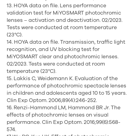
13. HOYA data on file. Lens performance
validation test for MiYOSMART photochromic
lenses – activation and deactivation. 02/2023.
Tests were conducted at room temperature
(23°C).
14. HOYA data on file. Transmission, traffic light
recognition, and UV blocking test for
MiYOSMART clear and photochromic lenses.
02/2023. Tests were conducted at room
temperature (23°C).
15. Lakkis C, Weidemann K. Evaluation of the
performance of photochromic spectacle lenses
in children and adolescents aged 10 to 15 years.
Clin Exp Optom. 2006;89(4):246-252.
16. Renzi-Hammond LM, Hammond BR Jr. The
effects of photochromic lenses on visual
performance. Clin Exp Optom. 2016;99(6):568-
574.