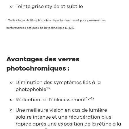
Teinte grise stylée et subtile
†
Technologie de film photochromique laminé moulé pour préserver les
performances optiques de la technologie D.I.M.S.
Avantages des verres
photochromiques :
Diminution des symptômes liés à la
16
photophobie
15-17
Réduction de l'éblouissement
Une meilleure vision en cas de lumière
solaire intense et une récupération plus
rapide après une exposition de la rétine à la