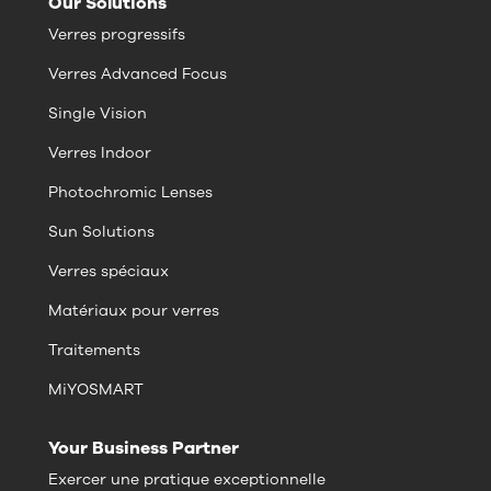
Our Solutions
Verres progressifs
Verres Advanced Focus
Single Vision
Verres Indoor
Photochromic Lenses
Sun Solutions
Verres spéciaux
Matériaux pour verres
Traitements
MiYOSMART
Your Business Partner
Exercer une pratique exceptionnelle