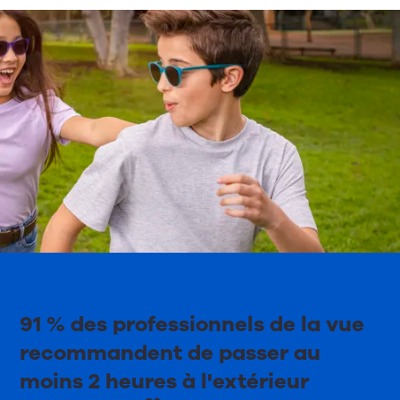
91 % des professionnels de la vue
recommandent de passer au
moins 2 heures à l'extérieur