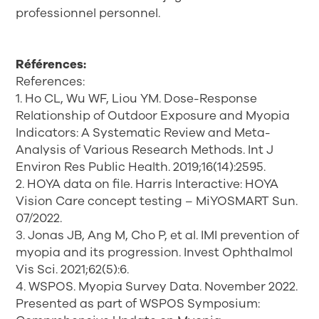
professionnel personnel.
Références:
References:
1. Ho CL, Wu WF, Liou YM. Dose-Response
Relationship of Outdoor Exposure and Myopia
Indicators: A Systematic Review and Meta-
Analysis of Various Research Methods. Int J
Environ Res Public Health. 2019;16(14):2595.
2. HOYA data on file. Harris Interactive: HOYA
Vision Care concept testing – MiYOSMART Sun.
07/2022.
3. Jonas JB, Ang M, Cho P, et al. IMI prevention of
myopia and its progression. Invest Ophthalmol
Vis Sci. 2021;62(5):6.
4. WSPOS. Myopia Survey Data. November 2022.
Presented as part of WSPOS Symposium: