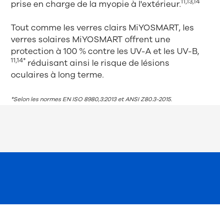
11,13,14
prise en charge de la myopie à l'extérieur.
Tout comme les verres clairs MiYOSMART, les
verres solaires MiYOSMART offrent une
protection à 100 % contre les UV-A et les UV-B,
11,14*
réduisant ainsi le risque de lésions
oculaires à long terme.
*Selon les normes EN ISO 8980,3:2013 et ANSI Z80.3-2015.