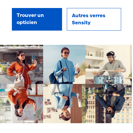
Trouver un
Autres verres
opticien
Sensity