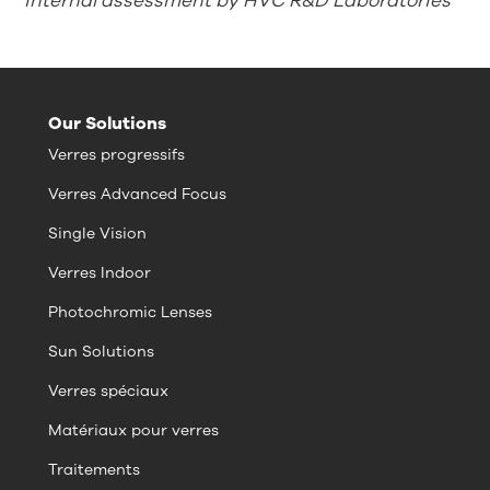
internal assessment by HVC R&D Laboratories
Our Solutions
Verres progressifs
Verres Advanced Focus
Single Vision
Verres Indoor
Photochromic Lenses
Sun Solutions
Verres spéciaux
Matériaux pour verres
Traitements