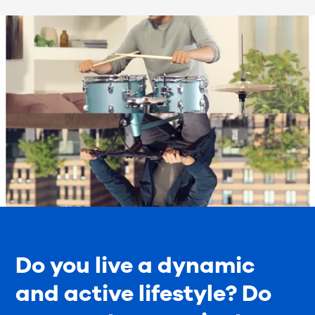
Do you live a dynamic
and active lifestyle? Do