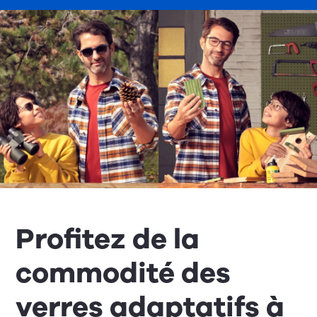
Profitez de la
commodité des
verres adaptatifs à