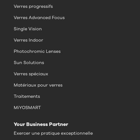
Verres progressifs
Verres Advanced Focus
Single Vision
Verres Indoor
Photochromic Lenses
Sun Solutions
Verres spéciaux
Matériaux pour verres
Traitements
MiYOSMART
Your Business Partner
Exercer une pratique exceptionnelle