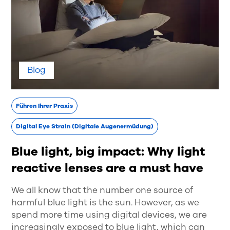
Blog
Führen Ihrer Praxis
Digital Eye Strain (Digitale Augenermüdung)
Blue light, big impact: Why light
reactive lenses are a must have
We all know that the number one source of
harmful blue light is the sun. However, as we
spend more time using digital devices, we are
increasingly exposed to blue light, which can