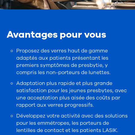
Avantages pour vous
Proposez des verres haut de gamme
adaptés aux patients présentant les
premiers symptômes de presbytie, y
compris les non-porteurs de lunettes.
Adaptation plus rapide et plus grande
satisfaction pour les jeunes presbytes, avec
une acceptation plus aisée des coûts par
rapport aux verres progressifs.
Développez votre activité avec des solutions
pour les emmétropes, les porteurs de
lentilles de contact et les patients LASIK.