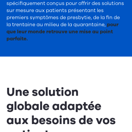
spécifiquement conçus pour offrir des solutions
sur mesure aux patients présentant les
premiers symptômes de presbytie, de la fin de
la trentaine au milieu de la quarantaine,
pour
que leur monde retrouve une mise au point
parfaite.
Une solution
globale adaptée
aux besoins de vos