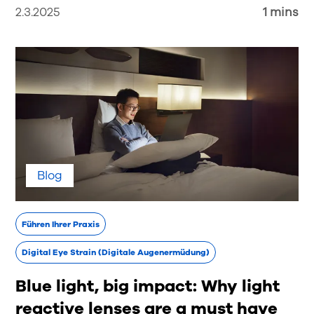
2.3.2025
1 mins
Blog
Führen Ihrer Praxis
Digital Eye Strain (Digitale Augenermüdung)
Blue light, big impact: Why light
reactive lenses are a must have