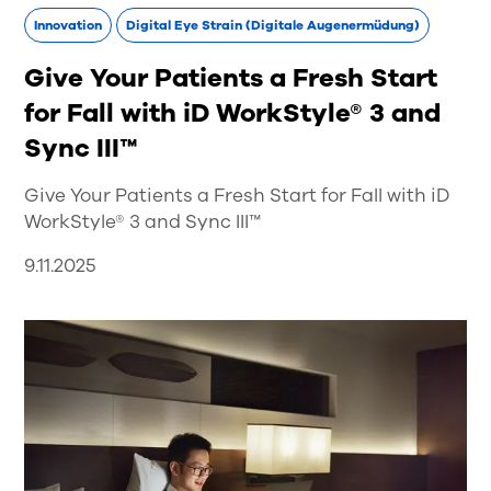
Innovation
Digital Eye Strain (Digitale Augenermüdung)
Give Your Patients a Fresh Start
for Fall with iD WorkStyle® 3 and
Sync III™
Give Your Patients a Fresh Start for Fall with iD
WorkStyle® 3 and Sync III™
9.11.2025