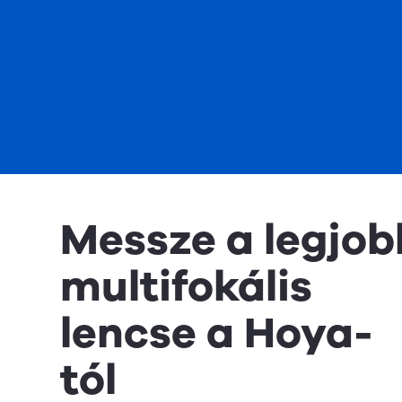
Messze a legjob
multifokális
lencse a Hoya-
tól