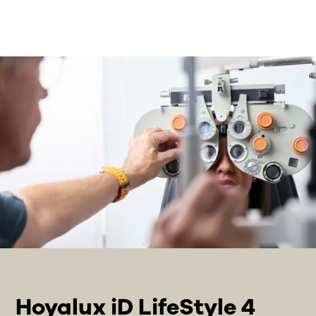
Hoyalux iD LifeStyle 4