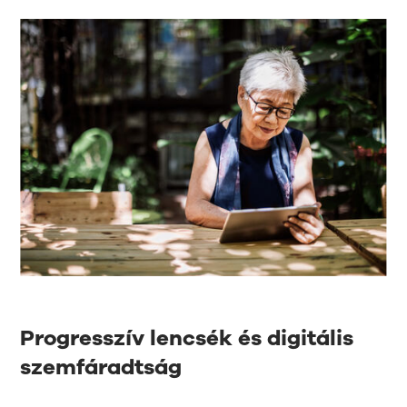
Progresszív lencsék és digitális
szemfáradtság