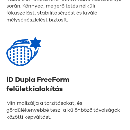
során. Könnyed, megerőltetés nélküli
fókuszálást, stabilitásérzést és kiváló
mélységészlelést biztosít.
iD Dupla FreeForm
felületkialakítás
Minimalizálja a torzításokat, és
gördülékenyebbé teszi a különböző távolságok
közötti képváltást.