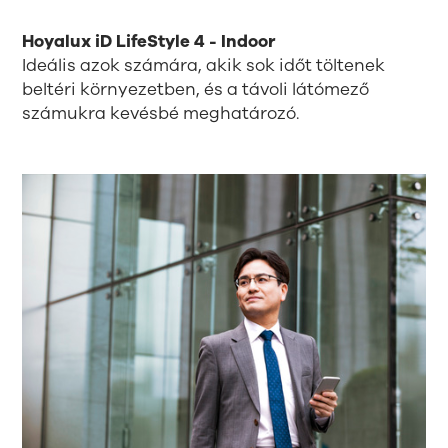
Hoyalux iD LifeStyle 4 - Indoor
Ideális azok számára, akik sok időt töltenek
beltéri környezetben, és a távoli látómező
számukra kevésbé meghatározó.