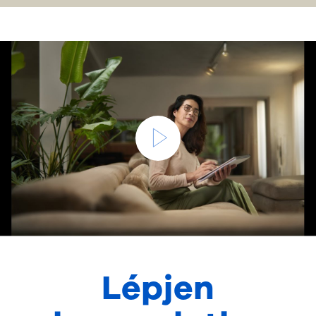
Lépjen