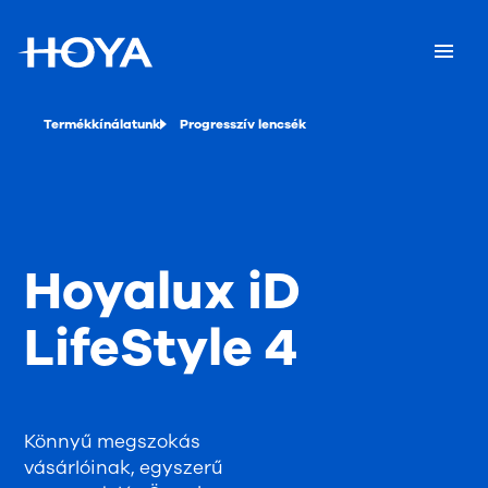
Termékkínálatunk
Progresszív lencsék
Hoyalux iD
LifeStyle 4
Könnyű megszokás
vásárlóinak, egyszerű