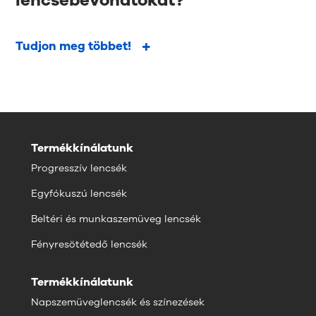
Tudjon meg többet!
Termékkínálatunk
Progresszív lencsék
Egyfókuszú lencsék
Beltéri és munkaszemüveg lencsék
Fényresötétedő lencsék
Termékkínálatunk
Napszemüveglencsék és színezések