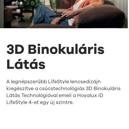
3D Binokuláris
Látás
A legnépszerűbb LifeStyle lencsedizájn
kiegészítve a csúcstechnológiás 3D Binokuláris
Látás Technológiával emeli a Hoyalux iD
LifeStyle 4-et egy új szintre.