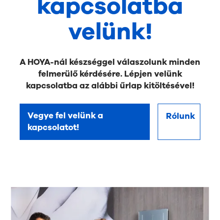
kapcsolatba
velünk!
A HOYA-nál készséggel válaszolunk minden
felmerülő kérdésére. Lépjen velünk
kapcsolatba az alábbi űrlap kitöltésével!
Vegye fel velünk a
Rólunk
kapcsolatot!