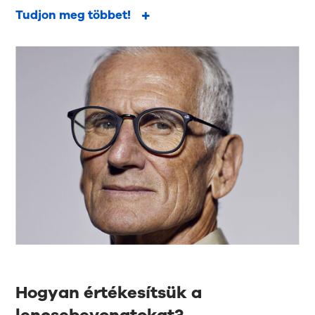
Tudjon meg többet!
Hogyan értékesítsük a
lencsebevonatokat?