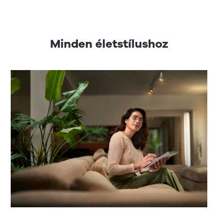
Minden életstílushoz