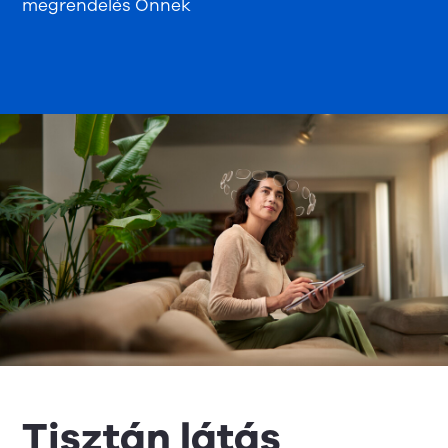
megrendelés Önnek
Tisztán látás