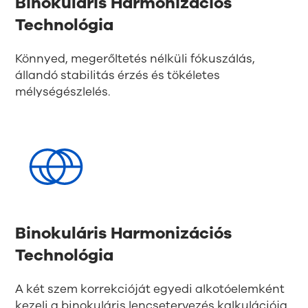
Binokuláris Harmonizációs
Technológia
Könnyed, megerőltetés nélküli fókuszálás,
állandó stabilitás érzés és tökéletes
mélységészlelés.
Binokuláris Harmonizációs
Technológia
A két szem korrekcióját egyedi alkotóelemként
kezeli a binokuláris lencsetervezés kalkulációja