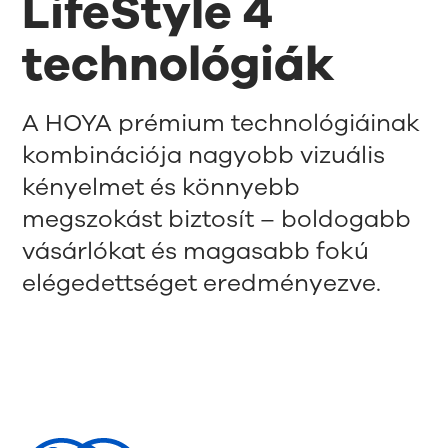
LifeStyle 4
technológiák
A HOYA prémium technológiáinak
kombinációja nagyobb vizuális
kényelmet és könnyebb
megszokást biztosít – boldogabb
vásárlókat és magasabb fokú
elégedettséget eredményezve.