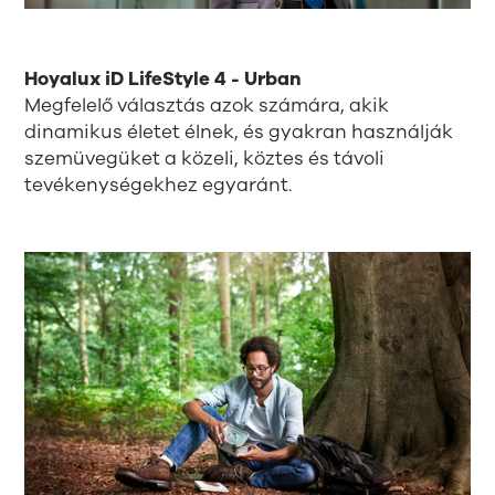
Hoyalux iD LifeStyle 4 - Urban
Megfelelő választás azok számára, akik
dinamikus életet élnek, és gyakran használják
szemüvegüket a közeli, köztes és távoli
tevékenységekhez egyaránt.