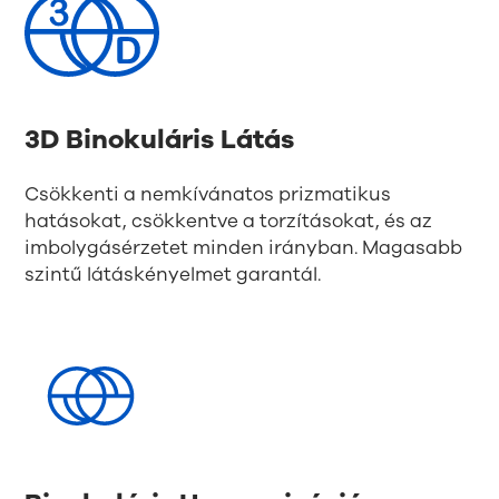
3D Binokuláris Látás
Csökkenti a nemkívánatos prizmatikus
hatásokat, csökkentve a torzításokat, és az
imbolygásérzetet minden irányban. Magasabb
szintű látáskényelmet garantál.