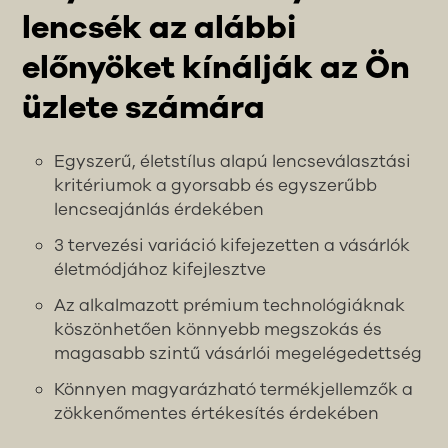
lencsék az alábbi
előnyöket kínálják az Ön
üzlete számára
Egyszerű, életstílus alapú lencseválasztási
kritériumok a gyorsabb és egyszerűbb
lencseajánlás érdekében
3 tervezési variáció kifejezetten a vásárlók
életmódjához kifejlesztve
Az alkalmazott prémium technológiáknak
köszönhetően könnyebb megszokás és
magasabb szintű vásárlói megelégedettség
Könnyen magyarázható termékjellemzők a
zökkenőmentes értékesítés érdekében