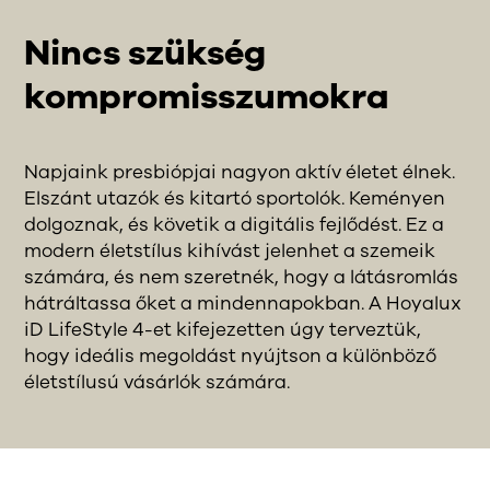
Nincs szükség
kompromisszumokra
Napjaink presbiópjai nagyon aktív életet élnek.
Elszánt utazók és kitartó sportolók. Keményen
dolgoznak, és követik a digitális fejlődést. Ez a
modern életstílus kihívást jelenhet a szemeik
számára, és nem szeretnék, hogy a látásromlás
hátráltassa őket a mindennapokban. A Hoyalux
iD LifeStyle 4-et kifejezetten úgy terveztük,
hogy ideális megoldást nyújtson a különböző
életstílusú vásárlók számára.