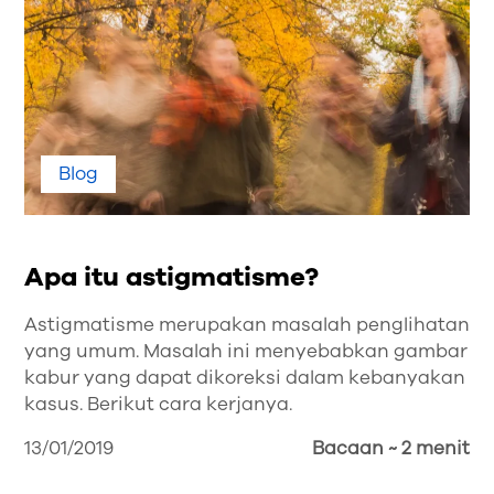
Blog
Apa itu astigmatisme?
Astigmatisme merupakan masalah penglihatan
yang umum. Masalah ini menyebabkan gambar
kabur yang dapat dikoreksi dalam kebanyakan
kasus. Berikut cara kerjanya.
13/01/2019
Bacaan ~ 2 menit