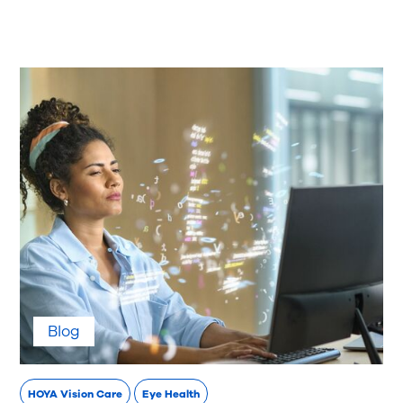
Blog
HOYA Vision Care
Eye Health