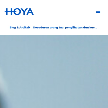
Blog & Artikel
Kesadaran orang tua: penglihatan dan kacamata anak