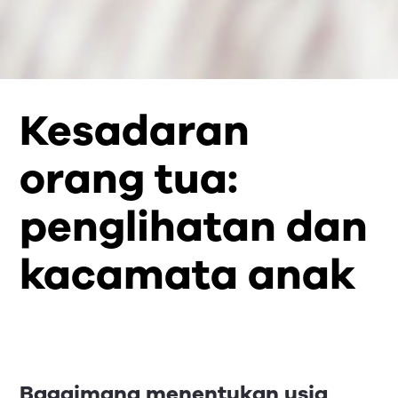
Kesadaran
orang tua:
penglihatan dan
kacamata anak
Bagaimana menentukan usia