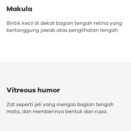
Makula
Bintik kecil di dekat bagian tengah retina yang
bertanggung jawab atas penglihatan tengah.
Vitreous humor
Zat seperti jeli yang mengisi bagian tengah
mata, dan memberinya bentuk dan rupa.