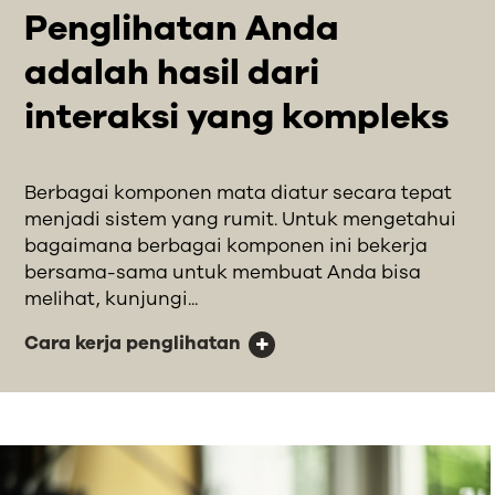
Penglihatan Anda
adalah hasil dari
interaksi yang kompleks
Berbagai komponen mata diatur secara tepat
menjadi sistem yang rumit. Untuk mengetahui
bagaimana berbagai komponen ini bekerja
bersama-sama untuk membuat Anda bisa
melihat, kunjungi...
Cara kerja penglihatan