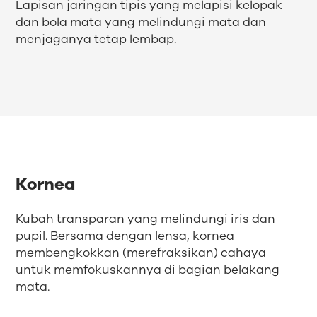
Lapisan jaringan tipis yang melapisi kelopak
dan bola mata yang melindungi mata dan
menjaganya tetap lembap.
Kornea
Kubah transparan yang melindungi iris dan
pupil. Bersama dengan lensa, kornea
membengkokkan (merefraksikan) cahaya
untuk memfokuskannya di bagian belakang
mata.