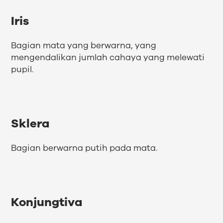
Iris
Bagian mata yang berwarna, yang
mengendalikan jumlah cahaya yang melewati
pupil.
Sklera
Bagian berwarna putih pada mata.
Konjungtiva