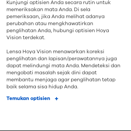
Kunjungi optisien Anda secara rutin untuk
memeriksakan mata Anda. Di sela
pemeriksaan, jika Anda melihat adanya
perubahan atau mengkhawatirkan
penglihatan Anda, hubungi optisien Hoya
Vision terdekat.
Lensa Hoya Vision menawarkan koreksi
penglihatan dan lapisan/perawatannya juga
dapat melindungi mata Anda. Mendeteksi dan
mengobati masalah sejak dini dapat
membantu menjaga agar penglihatan tetap
baik selama sisa hidup Anda.
Temukan optisien