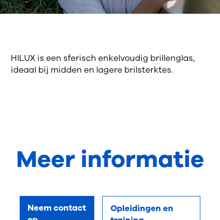
HILUX is een sferisch enkelvoudig brillenglas,
ideaal bij midden en lagere brilsterktes.
Meer informatie
Neem contact
Opleidingen en
op