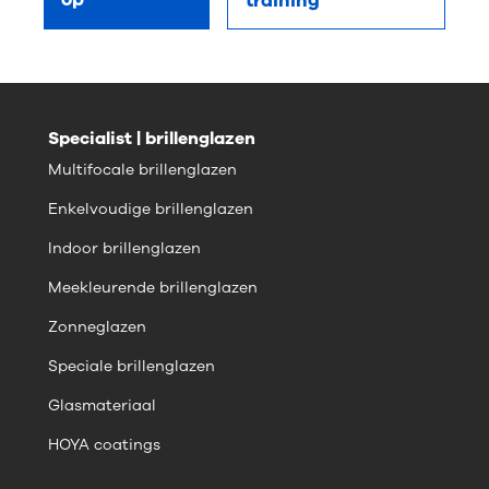
training
Specialist | brillenglazen
Multifocale brillenglazen
Enkelvoudige brillenglazen
Indoor brillenglazen
Meekleurende brillenglazen
Zonneglazen
Speciale brillenglazen
Glasmateriaal
HOYA coatings