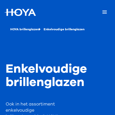
HOYA brillenglazen
Enkelvoudige brillenglazen
Enkelvoudige
brillenglazen
Ook in het assortiment
enkelvoudige