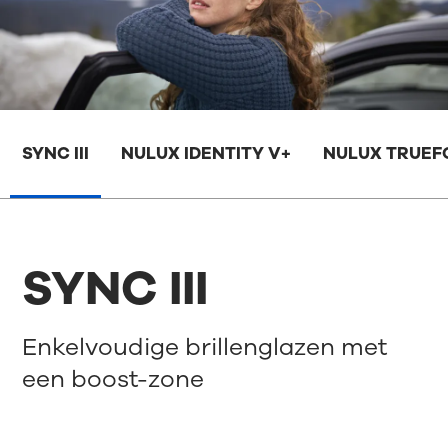
SYNC III
NULUX IDENTITY V+
NULUX TRUE
SYNC III
Enkelvoudige brillenglazen met
een boost-zone