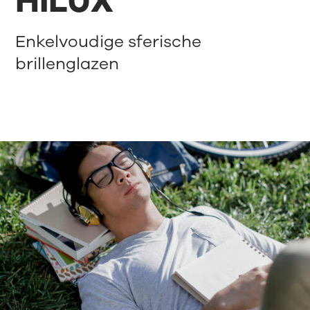
HILUX
Enkelvoudige sferische
brillenglazen