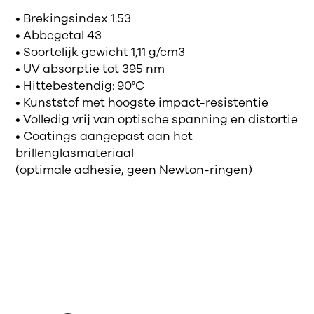
• Brekingsindex 1.53
• Abbegetal 43
• Soortelijk gewicht 1,11 g/cm3
• UV absorptie tot 395 nm
• Hittebestendig: 90°C
• Kunststof met hoogste impact-resistentie
• Volledig vrij van optische spanning en distortie
• Coatings aangepast aan het
brillenglasmateriaal
(optimale adhesie, geen Newton-ringen)