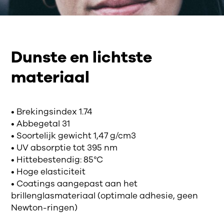
Dunste en lichtste
materiaal
• Brekingsindex 1.74
• Abbegetal 31
• Soortelijk gewicht 1,47 g/cm3
• UV absorptie tot 395 nm
• Hittebestendig: 85°C
• Hoge elasticiteit
• Coatings aangepast aan het
brillenglasmateriaal (optimale adhesie, geen
Newton-ringen)