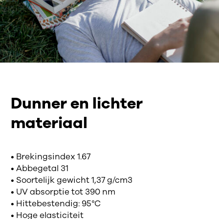
Dunner en lichter
materiaal
• Brekingsindex 1.67
• Abbegetal 31
• Soortelijk gewicht 1,37 g/cm3
• UV absorptie tot 390 nm
• Hittebestendig: 95°C
• Hoge elasticiteit