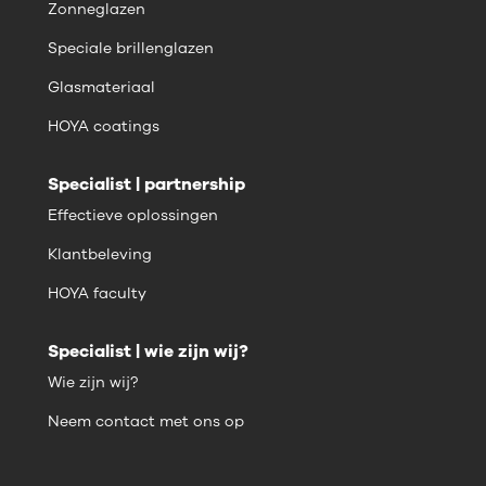
Zonneglazen
Speciale brillenglazen
Glasmateriaal
HOYA coatings
Specialist | partnership
Effectieve oplossingen
Klantbeleving
HOYA faculty
Specialist | wie zijn wij?
Wie zijn wij?
Neem contact met ons op