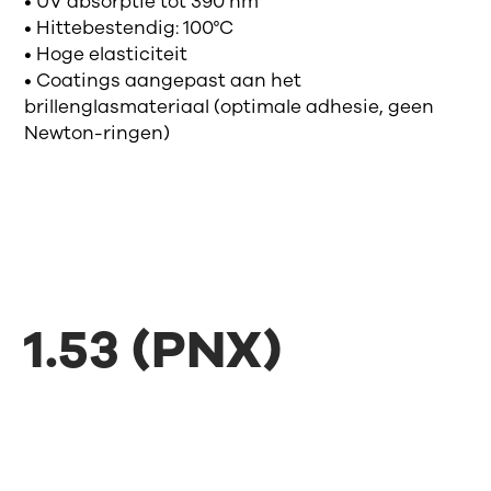
• UV absorptie tot 390 nm
• Hittebestendig: 100°C
• Hoge elasticiteit
• Coatings aangepast aan het
brillenglasmateriaal (optimale adhesie, geen
Newton-ringen)
1.53 (PNX)