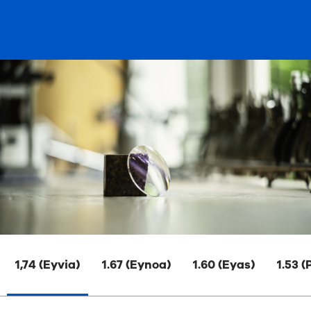
1,74 (Eyvia)
1.67 (Eynoa)
1.60 (Eyas)
1.53 