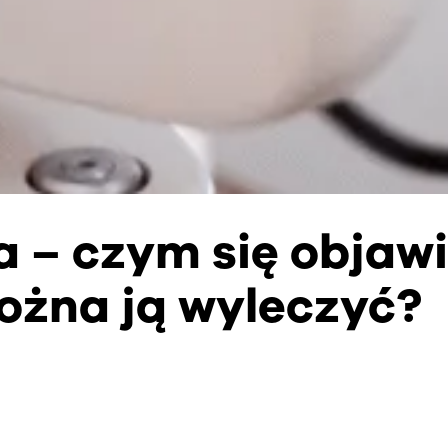
 – czym się objawi
ożna ją wyleczyć?