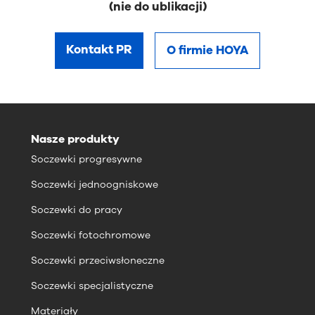
(nie do ublikacji)
Kontakt PR
O firmie HOYA
Nasze produkty
Soczewki progresywne
Soczewki jednoogniskowe
Soczewki do pracy
Soczewki fotochromowe
Soczewki przeciwsłoneczne
Soczewki specjalistyczne
Materiały