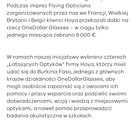
Podczas imprez Flying Opticians
zorganizowanych przez nas we Francji, Wielkiej
Brytanii i Belgii klienci Hoya przekazali datki na
rzecz OneDollar Glasses – w ciągu tylko
jednego miesiąca zebrano 9 000 €.
W ramach naszej inicjatywy wybrano czterech
„Latających Optyków” firmy Hoya, którzy mieli
udać się do Burkina Faso, jednego z głównych
krajów działalności OneDollarGlasses, aby
mogli osobiście zapoznać się z owocami ich
pomocy i pracy wsparcia oraz podzielić swoimi
doświadczeniami, wizją i wiedzą z miejscowymi
optykami, a nawet pomóc przeprowadzić
badania okulistyczne w szkołach.