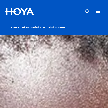
O nas
Aktualności HOYA Vision Care