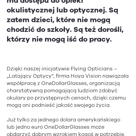
ma dostępu do opieki
okulistycznej lub optycznej. Są
zatem dzieci, które nie mogą
chodzić do szkoły. Są też dorośli,
którzy nie mogą iść do pracy.
Dzięki naszej inicjatywie Flying Opticians –
„Latający Optycy”, firma Hoya Vision nawiązała
współpracę z OneDollarGlasses, organizacją
charytatywną pomagającą ludziom zdobyć
okulary po przystępnych cenach, dzięki czemu
mogą oni podnieść jakość swojego życia.
Już tylko za jednego dolara amerykańskiego
lub jedno euro OneDollarGlasses może
obdarzyć dobrym wzrokiem kogoś w potrzebie.