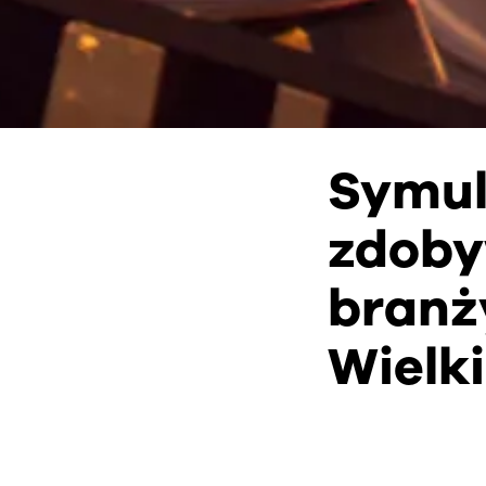
Symul
zdoby
branż
Wielki