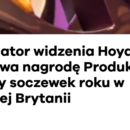
ator widzenia Hoy
wa nagrodę Produ
y soczewek roku w
ej Brytanii