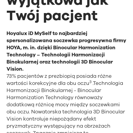
wyjątkowa jak
Twój pacjent
Hoyalux iD MySelf to najbardziej
spersonalizowana soczewka progresywna firmy
HOYA, m. in. dzięki Binocular Harmonization
Technology – Technologii Harmonizacji
Binokularnej oraz technologii 3D Binocular
Vision.
73% pacjentów z prezbiopią posiada różne
3
wartości korekcyjne dla obu oczu
.Technologia
Harmonizacji Binokularnej - Binocular
Harmonization Technology równoważy
dodatkową różnicę mocy między soczewkami
obu oczu. Nowatorska technologia 3D Binocular
Vision kontroluje niepożądany efekt
pryzmatyczny występujący na obrzeżach