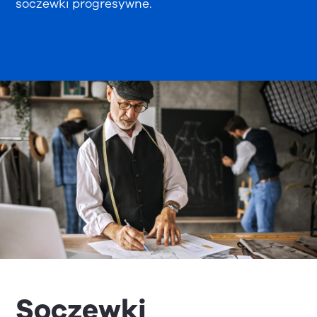
soczewki progresywne.
Soczewki