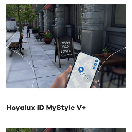
Hoyalux iD MyStyle V+