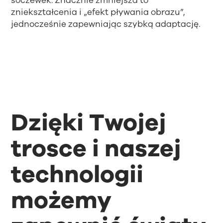
soczewek. Znacznie zmniejsza to
zniekształcenia i „efekt pływania obrazu”,
jednocześnie zapewniając szybką adaptację.
Dzięki Twojej
trosce i naszej
technologii
możemy