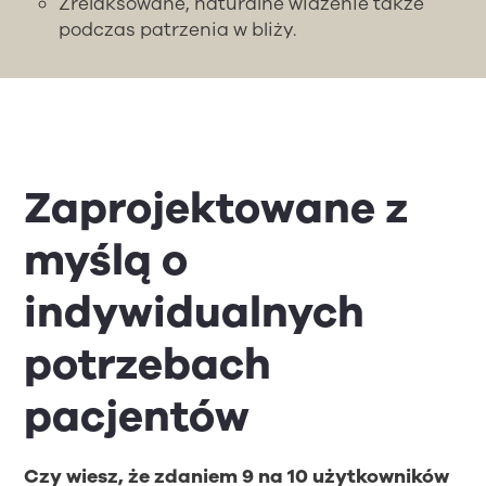
Zrelaksowane, naturalne widzenie także
podczas patrzenia w bliży.
Zaprojektowane z
myślą o
indywidualnych
potrzebach
pacjentów
Czy wiesz, że zdaniem 9 na 10 użytkowników