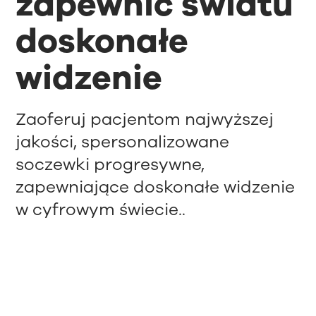
zapewnić światu
doskonałe
widzenie
Zaoferuj pacjentom najwyższej
jakości, spersonalizowane
soczewki progresywne,
zapewniające doskonałe widzenie
w cyfrowym świecie..