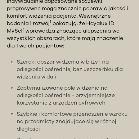
Indywidualnie dopasowane soczewki
progresywne mogą znacznie poprawić jakość i
komfort widzenia pacjenta. Wewnętrzne
1
badania i rozwój
pokazują, że Hoyalux iD
MySelf wprowadza znaczące ulepszenia we
wszystkich obszarach, które mają znaczenie
dla Twoich pacjentów:
Szeroki obszar widzenia w bliży i na
odległości pośrednie, bez uszczerbku dla
widzenia w dali
Zoptymalizowane pole widzenia na
odległości pośrednie - przyjemniejsze
korzystanie z urządzeń cyfrowych
Szybkie i komfortowe przenoszenie wzroku
na przedmioty znajdujące się w różnej
dległości