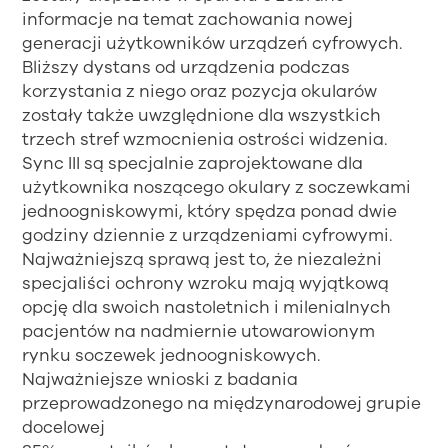
informacje na temat zachowania nowej
generacji użytkowników urządzeń cyfrowych.
Bliższy dystans od urządzenia podczas
korzystania z niego oraz pozycja okularów
zostały także uwzględnione dla wszystkich
trzech stref wzmocnienia ostrości widzenia.
Sync III są specjalnie zaprojektowane dla
użytkownika noszącego okulary z soczewkami
jednoogniskowymi, który spędza ponad dwie
godziny dziennie z urządzeniami cyfrowymi.
Najważniejszą sprawą jest to, że niezależni
specjaliści ochrony wzroku mają wyjątkową
opcję dla swoich nastoletnich i milenialnych
pacjentów na nadmiernie utowarowionym
rynku soczewek jednoogniskowych.
Najważniejsze wnioski z badania
przeprowadzonego na międzynarodowej grupie
docelowej