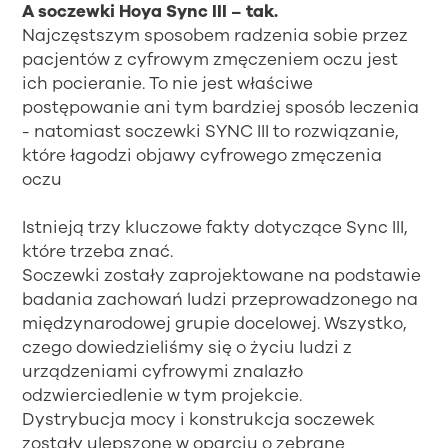
A soczewki Hoya Sync III – tak.
Najczęstszym sposobem radzenia sobie przez
pacjentów z cyfrowym zmęczeniem oczu jest
ich pocieranie. To nie jest właściwe
postępowanie ani tym bardziej sposób leczenia
- natomiast soczewki SYNC III to rozwiązanie,
które łagodzi objawy cyfrowego zmęczenia
oczu
Istnieją trzy kluczowe fakty dotyczące Sync III,
które trzeba znać.
Soczewki zostały zaprojektowane na podstawie
badania zachowań ludzi przeprowadzonego na
międzynarodowej grupie docelowej. Wszystko,
czego dowiedzieliśmy się o życiu ludzi z
urządzeniami cyfrowymi znalazło
odzwierciedlenie w tym projekcie.
Dystrybucja mocy i konstrukcja soczewek
zostały ulepszone w oparciu o zebrane