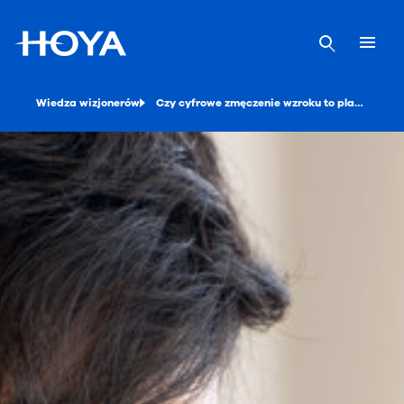
Wiedza wizjonerów
Czy cyfrowe zmęczenie wzroku to plaga XXI wieku?