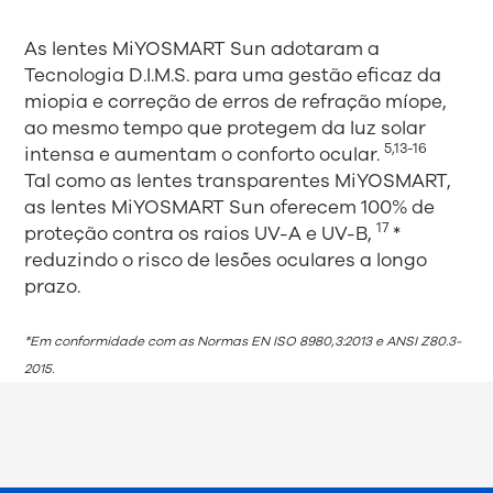
As lentes MiYOSMART Sun adotaram a
Tecnologia D.I.M.S. para uma gestão eficaz da
miopia e correção de erros de refração míope,
ao mesmo tempo que protegem da luz solar
5,13-16
intensa e aumentam o conforto ocular.
Tal como as lentes transparentes MiYOSMART,
as lentes MiYOSMART Sun oferecem 100% de
17
proteção contra os raios UV-A e UV-B,
*
reduzindo o risco de lesões oculares a longo
prazo.
*Em conformidade com as Normas EN ISO 8980,3:2013 e ANSI Z80.3-
2015.