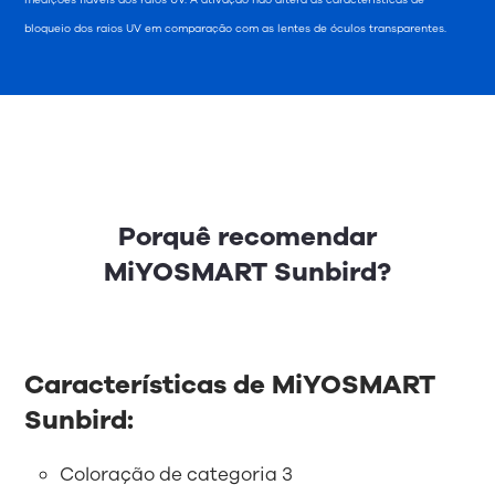
bloqueio dos raios UV em comparação com as lentes de óculos transparentes.
Porquê recomendar
MiYOSMART Sunbird?
Características de MiYOSMART
Sunbird:
Coloração de categoria 3