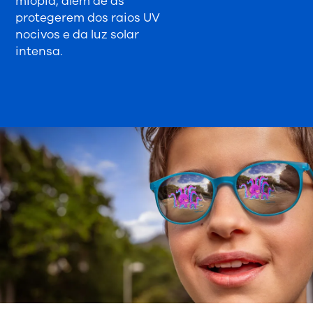
miopia, além de as
protegerem dos raios UV
nocivos e da luz solar
intensa.