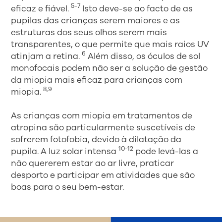
5-7
eficaz e fiável.
Isto deve-se ao facto de as
pupilas das crianças serem maiores e as
estruturas dos seus olhos serem mais
transparentes, o que permite que mais raios UV
6
atinjam a retina.
Além disso, os óculos de sol
monofocais podem não ser a solução de gestão
da miopia mais eficaz para crianças com
8,9
miopia.
As crianças com miopia em tratamentos de
atropina são particularmente suscetíveis de
sofrerem fotofobia, devido à dilatação da
10-12
pupila. A luz solar intensa
pode levá-las a
não quererem estar ao ar livre, praticar
desporto e participar em atividades que são
boas para o seu bem-estar.