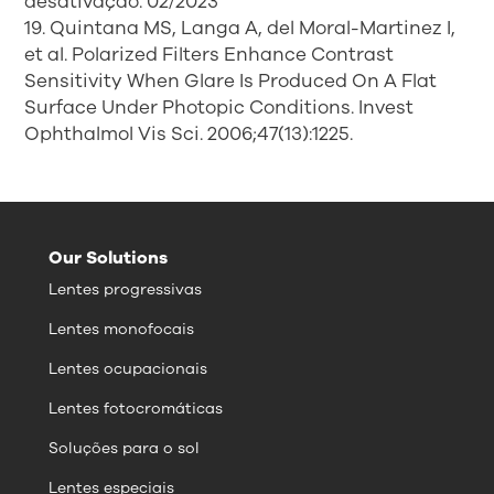
desativação. 02/2023
19. Quintana MS, Langa A, del Moral-Martinez I,
et al. Polarized Filters Enhance Contrast
Sensitivity When Glare Is Produced On A Flat
Surface Under Photopic Conditions. Invest
Ophthalmol Vis Sci. 2006;47(13):1225.
Our Solutions
Lentes progressivas
Lentes monofocais
Lentes ocupacionais
Lentes fotocromáticas
Soluções para o sol
Lentes especiais