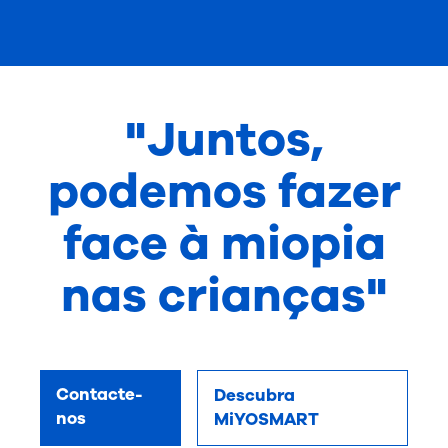
"Juntos,
podemos fazer
face à miopia
nas crianças"
Contacte-
Descubra
nos
MiYOSMART