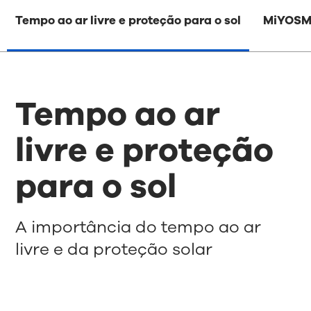
Tempo ao ar livre e proteção para o sol
MiYOSM
Tempo ao ar
livre e proteção
para o sol
A importância do tempo ao ar
livre e da proteção solar