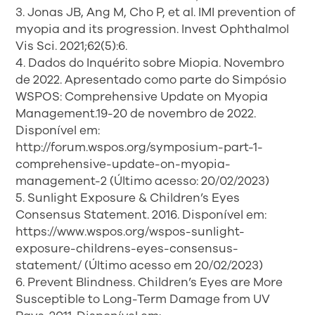
3. Jonas JB, Ang M, Cho P, et al. IMI prevention of
myopia and its progression. Invest Ophthalmol
Vis Sci. 2021;62(5):6.
4. Dados do Inquérito sobre Miopia. Novembro
de 2022. Apresentado como parte do Simpósio
WSPOS: Comprehensive Update on Myopia
Management.19-20 de novembro de 2022.
Disponível em:
http://forum.wspos.org/symposium-part-1-
comprehensive-update-on-myopia-
management-2 (Último acesso: 20/02/2023)
5. Sunlight Exposure & Children’s Eyes
Consensus Statement. 2016. Disponível em:
https://www.wspos.org/wspos-sunlight-
exposure-childrens-eyes-consensus-
statement/ (Último acesso em 20/02/2023)
6. Prevent Blindness. Children’s Eyes are More
Susceptible to Long-Term Damage from UV