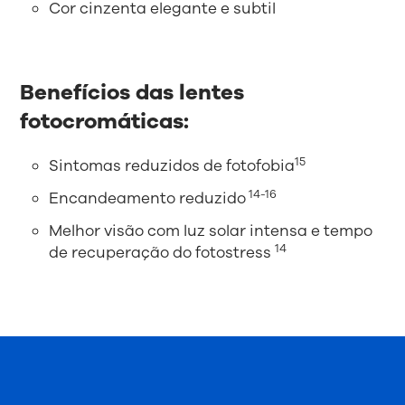
Cor cinzenta elegante e subtil
Benefícios das lentes
fotocromáticas:
15
Sintomas reduzidos de fotofobia
14-16
Encandeamento reduzido
Melhor visão com luz solar intensa e tempo
14
de recuperação do fotostress