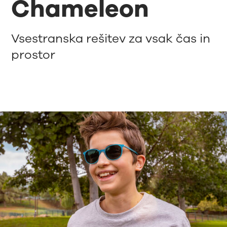
Chameleon
Vsestranska rešitev za vsak čas in
prostor