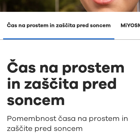
Čas na prostem in zaščita pred soncem
MiYOS
Čas na prostem
in zaščita pred
soncem
Pomembnost časa na prostem in
zaščite pred soncem