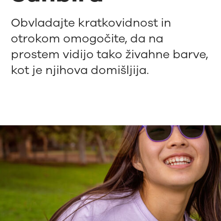
Obvladajte kratkovidnost in
otrokom omogočite, da na
prostem vidijo tako živahne barve,
kot je njihova domišljija.