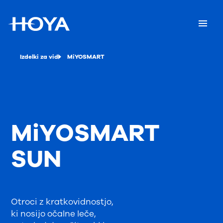
Izdelki za vid
MiYOSMART
MiYOSMART
SUN
Otroci z kratkovidnostjo,
ki nosijo očalne leče,