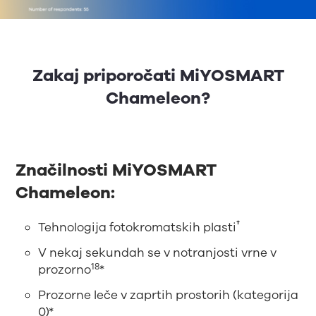
Zakaj priporočati MiYOSMART
Chameleon?
Značilnosti MiYOSMART
Chameleon:
†
Tehnologija fotokromatskih plasti
V nekaj sekundah se v notranjosti vrne v
18
prozorno
*
Prozorne leče v zaprtih prostorih (kategorija
0)*