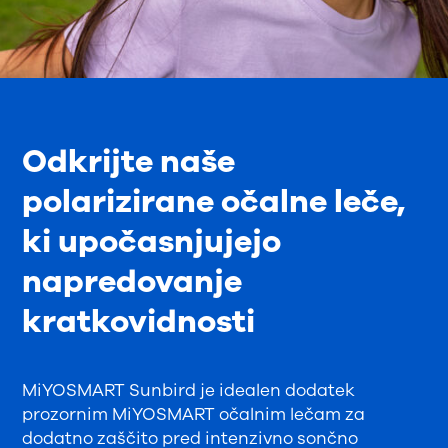
Odkrijte naše
polarizirane očalne leče,
ki upočasnjujejo
napredovanje
kratkovidnosti
MiYOSMART Sunbird je idealen dodatek
prozornim MiYOSMART očalnim lečam za
dodatno zaščito pred intenzivno sončno