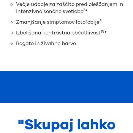
Večje udobje za zaščito pred bleščanjem in
5
intenzivno sončno svetlobo
*
5
Zmanjšanje simptomov fotofobije
19
Izboljšana kontrastna občutljivost
*
Bogate in živahne barve
"Skupaj lahko