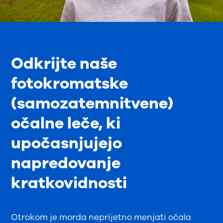
Odkrijte naše
fotokromatske
(samozatemnitvene)
očalne leče, ki
upočasnjujejo
napredovanje
kratkovidnosti
Otrokom je morda neprijetno menjati očala