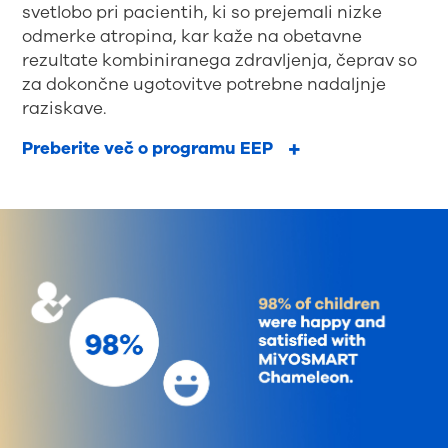
svetlobo pri pacientih, ki so prejemali nizke
odmerke atropina, kar kaže na obetavne
rezultate kombiniranega zdravljenja, čeprav so
za dokončne ugotovitve potrebne nadaljnje
raziskave.
Preberite več o programu EEP