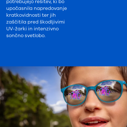
potrebujejo rešitev, ki bo
upočasnila napredovanje
kratkovidnosti ter jih
zaščitila pred škodljivimi
UV-žarki in intenzivno
sončno svetlobo.