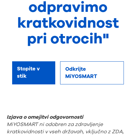
odpravimo
kratkovidnost
pri otrocih"
Stopite v
Odkrijte
stik
MiYOSMART
Izjava o omejitvi odgovornosti
MiYOSMART ni odobren za zdravljenje
kratkovidnosti v vseh državah, vključno z ZDA,