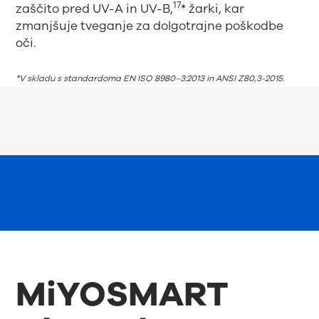
17
zaščito pred UV-A in UV-B,
* žarki, kar
zmanjšuje tveganje za dolgotrajne poškodbe
oči.
*V skladu s standardoma EN ISO 8980–3:2013 in ANSI Z80,3-2015.
MiYOSMART