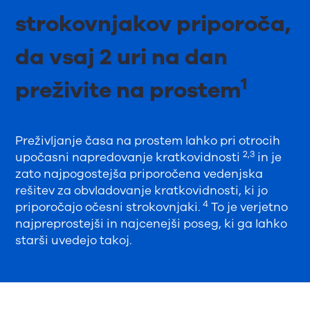
strokovnjakov priporoča,
da vsaj 2 uri na dan
1
preživite na prostem
Preživljanje časa na prostem lahko pri otrocih
2,3
upočasni napredovanje kratkovidnosti
in je
zato najpogostejša priporočena vedenjska
rešitev za obvladovanje kratkovidnosti, ki jo
4
priporočajo očesni strokovnjaki.
To je verjetno
najpreprostejši in najcenejši poseg, ki ga lahko
starši uvedejo takoj.