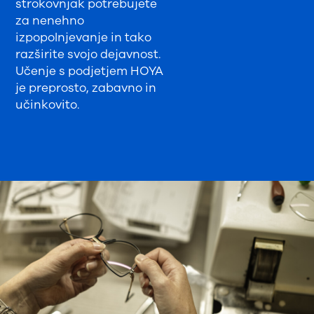
strokovnjak potrebujete
za nenehno
izpopolnjevanje in tako
razširite svojo dejavnost.
Učenje s podjetjem HOYA
je preprosto, zabavno in
učinkovito.