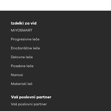
Izdelki za vid
MiYOSMART
Progresivne leče
Enožariščne leče
Delovne leče
Posebne leče
Nanosi
Materiali leč
Vaš poslovni partner
Vaš poslovni partner