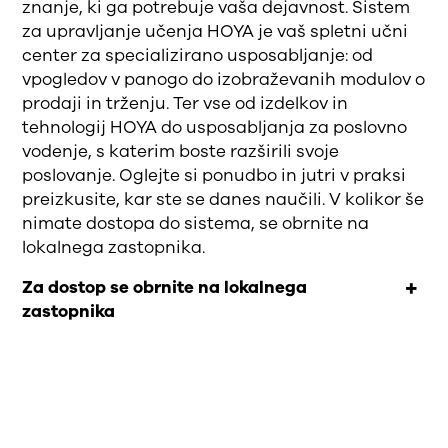
znanje, ki ga potrebuje vaša dejavnost. Sistem
za upravljanje učenja HOYA je vaš spletni učni
center za specializirano usposabljanje: od
vpogledov v panogo do izobraževanih modulov o
prodaji in trženju. Ter vse od izdelkov in
tehnologij HOYA do usposabljanja za poslovno
vodenje, s katerim boste razširili svoje
poslovanje. Oglejte si ponudbo in jutri v praksi
preizkusite, kar ste se danes naučili. V kolikor še
nimate dostopa do sistema, se obrnite na
lokalnega zastopnika.
Za dostop se obrnite na lokalnega
zastopnika