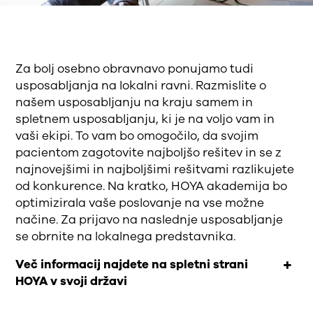
Za bolj osebno obravnavo ponujamo tudi
usposabljanja na lokalni ravni. Razmislite o
našem usposabljanju na kraju samem in
spletnem usposabljanju, ki je na voljo vam in
vaši ekipi. To vam bo omogočilo, da svojim
pacientom zagotovite najboljšo rešitev in se z
najnovejšimi in najboljšimi rešitvami razlikujete
od konkurence. Na kratko, HOYA akademija bo
optimizirala vaše poslovanje na vse možne
načine. Za prijavo na naslednje usposabljanje
se obrnite na lokalnega predstavnika.
Več informacij najdete na spletni strani
HOYA v svoji državi