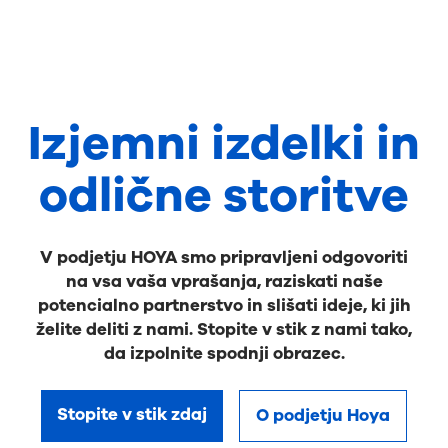
Izjemni izdelki in
odlične storitve
V podjetju HOYA smo pripravljeni odgovoriti
na vsa vaša vprašanja, raziskati naše
potencialno partnerstvo in slišati ideje, ki jih
želite deliti z nami. Stopite v stik z nami tako,
da izpolnite spodnji obrazec.
Stopite v stik zdaj
O podjetju Hoya