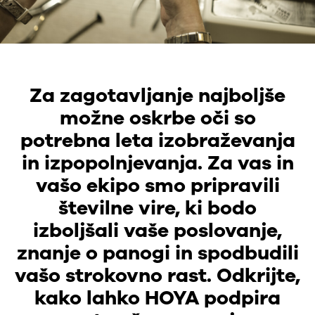
Za zagotavljanje najboljše
možne oskrbe oči so
potrebna leta izobraževanja
in izpopolnjevanja. Za vas in
vašo ekipo smo pripravili
številne vire, ki bodo
izboljšali vaše poslovanje,
znanje o panogi in spodbudili
vašo strokovno rast. Odkrijte,
kako lahko HOYA podpira