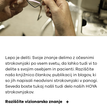
Lepo je deliti. Svoje znanje delimo z očesnimi
strokovnjaki po vsem svetu, da lahko tudi vi to
delite s svojim osebjem in pacienti. Raziščite
našo knjižnico člankov, publikacij in blogov, ki
so jih napisali neodvisni strokovnjaki v panogi.
Seveda boste tukaj našli tudi delo naših HOYA
strokovnjakov.
Raziščite vizionarsko znanje