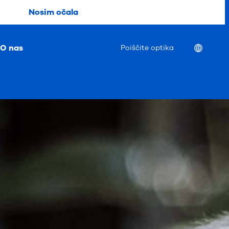
Nosim očala
O nas
Location
Poiščite optika