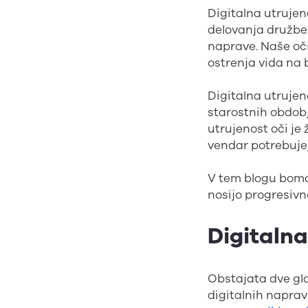
Digitalna utrujen
delovanja družbe.
naprave. Naše oči
ostrenja vida na b
Digitalna utrujen
starostnih obdobji
utrujenost oči je
vendar potrebujej
V tem blogu bomo 
nosijo progresiv
Digitalna
Obstajata dve gla
digitalnih naprav