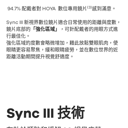
(3)
94.7% 配戴者對 HOYA 數位專用鏡片
感到滿意。
Sync III 新視界數位鏡片適合日常使用的距離與度數，
鏡片底部的
「強化區域」
，可針配戴者的用眼方式進
行最佳化。
強化區域的度數會略微增加，藉此放鬆雙眼肌肉，使
眼睛更容易聚焦，緩和眼睛疲勞，並在數位世界的近
距離活動期間提升視覺舒適度。
Sync III 技術