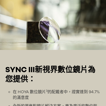
SYNC III新視界數位鏡片為
您提供：
3
在 HOYA 數位鏡片
的配戴者中，證實達到 94.7%
的滿意度