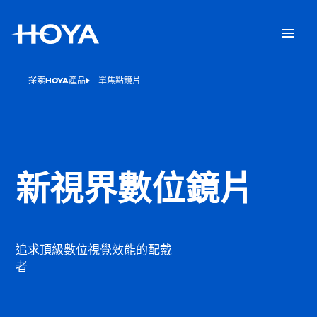
探索HOYA產品
單焦點鏡片
新視界數位鏡片
追求頂級數位視覺效能的配戴
者