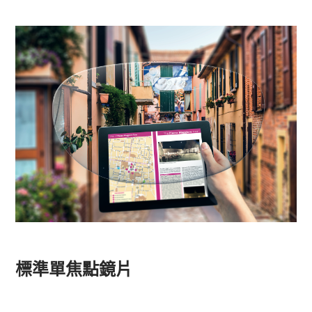
標準單焦點鏡片