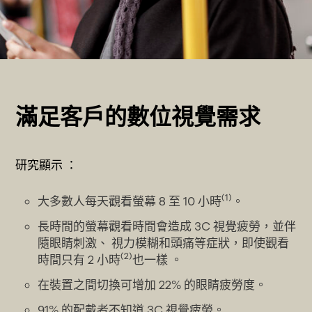
滿足客戶的數位視覺需求
研究顯示 ：
(1)
大多數人每天觀看螢幕 8 至 10 小時
。
長時間的螢幕觀看時間會造成 3C 視覺疲勞，並伴
隨眼睛刺激、 視力模糊和頭痛等症狀，即使觀看
(2)
時間只有 2 小時
也一樣 。
在裝置之間切換可增加 22% 的眼睛疲勞度。
91% 的配戴者不知道 3C 視覺疲勞。