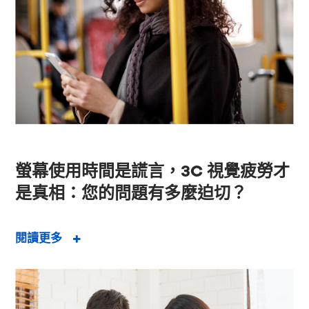
螢幕使用時間是謊言，3C 視覺疲勞才
是真相：您的問題有多麼迫切？
閱讀更多