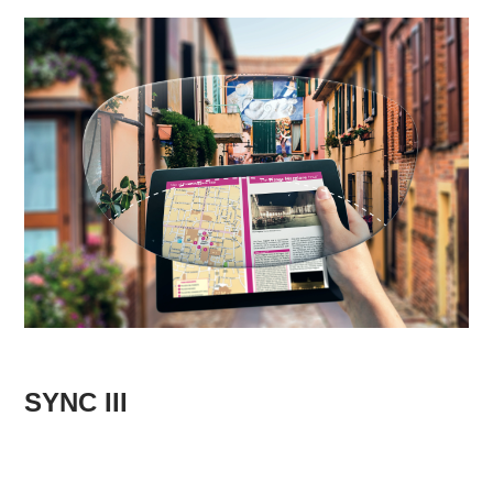
SYNC III