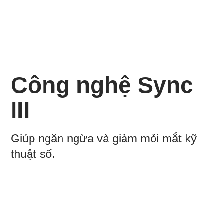
Công nghệ Sync
III
Giúp ngăn ngừa và giảm mỏi mắt kỹ
thuật số.