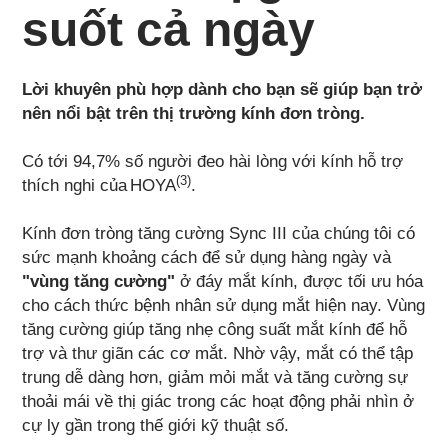
suốt cả ngày
Lời khuyên phù hợp dành cho bạn sẽ giúp bạn trở
nên nổi bật trên thị trường kính đơn tròng.
Có tới 94,7% số người đeo hài lòng với kính hỗ trợ
(3)
thích nghi của HOYA
.
Kính đơn tròng tăng cường Sync III của chúng tôi có
sức mạnh khoảng cách để sử dụng hàng ngày và
"vùng tăng cường"
ở đáy mắt kính, được tối ưu hóa
cho cách thức bệnh nhân sử dụng mắt hiện nay. Vùng
tăng cường giúp tăng nhẹ công suất mắt kính để hỗ
trợ và thư giãn các cơ mắt. Nhờ vậy, mắt có thể tập
trung dễ dàng hơn, giảm mỏi mắt và tăng cường sự
thoải mái về thị giác trong các hoạt động phải nhìn ở
cự ly gần trong thế giới kỹ thuật số.