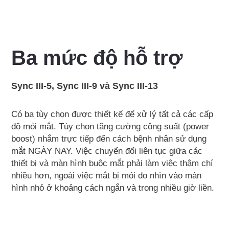
Ba mức độ hỗ trợ
Sync III-5, Sync III-9 và Sync III-13
Có ba tùy chọn được thiết kế để xử lý tất cả các cấp
độ mỏi mắt. Tùy chọn tăng cường công suất (power
boost) nhắm trực tiếp đến cách bệnh nhân sử dụng
mắt NGÀY NAY. Việc chuyển đổi liên tục giữa các
thiết bị và màn hình buộc mắt phải làm việc thậm chí
nhiều hơn, ngoài việc mắt bị mỏi do nhìn vào màn
hình nhỏ ở khoảng cách ngắn và trong nhiều giờ liền.