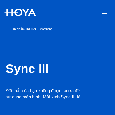
Sản phẩm Thị lực
Một tròng
Sync III
Đôi mắt của bạn không được tạo ra để
sử dụng màn hình. Mắt kính Sync III là