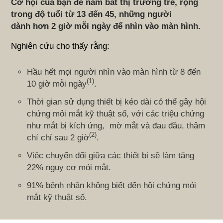
Cơ hội của bạn để nắm bắt thị trường trẻ, rộng
trong độ tuổi từ 13 đến 45, những người
dành hơn 2 giờ mỗi ngày để nhìn vào màn hình.
Nghiên cứu cho thấy rằng:
Hầu hết mọi người nhìn vào màn hình từ 8 đến
(1)
10 giờ mỗi ngày
.
Thời gian sử dụng thiết bị kéo dài có thể gây hội
chứng mỏi mắt kỹ thuật số, với các triệu chứng
như mắt bị kích ứng, mờ mắt và đau đầu, thậm
(2)
chí chỉ sau 2 giờ
.
Việc chuyển đổi giữa các thiết bị sẽ làm tăng
22% nguy cơ mỏi mắt.
91% bệnh nhân không biết đến hội chứng mỏi
mắt kỹ thuật số.