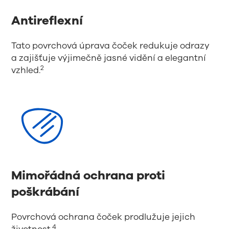
Antireflexní
Tato povrchová úprava čoček redukuje odrazy
a zajišťuje výjimečně jasné vidění a elegantní
2
vzhled.
Mimořádná ochrana proti
poškrábání
Povrchová ochrana čoček prodlužuje jejich
4