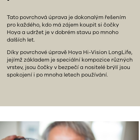
Tato povrchová úprava je dokonalým řešením
pro každého, kdo má zájem koupit si čočky
Hoya a udržet je v dobrém stavu po mnoho
dalších let.
Díky povrchové úpravě Hoya Hi-Vision LongLife,
jejímž základem je speciální kompozice různých
vrstev, jsou čočky v bezpečí a nositelé brýlí jsou
spokojení i po mnoha letech používání.