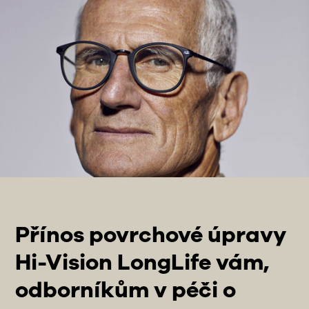
Přínos povrchové úpravy
Hi-Vision LongLife vám,
odborníkům v péči o