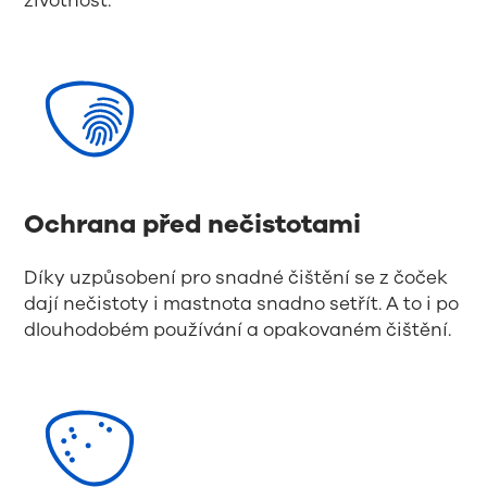
životnost.
Ochrana před nečistotami
Díky uzpůsobení pro snadné čištění se z čoček
dají nečistoty i mastnota snadno setřít. A to i po
dlouhodobém používání a opakovaném čištění.