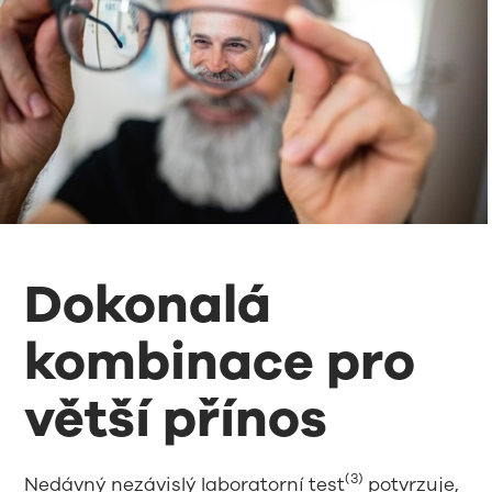
Dokonalá
kombinace pro
větší přínos
(3)
Nedávný nezávislý laboratorní test
potvrzuje,