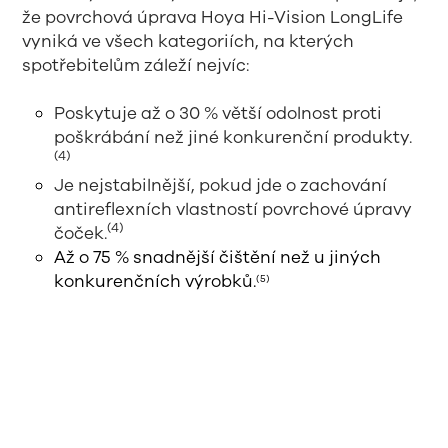
že povrchová úprava Hoya Hi-Vision LongLife
vyniká ve všech kategoriích, na kterých
spotřebitelům záleží nejvíc:
Poskytuje až o 30 % větší odolnost proti
poškrábání než jiné konkurenční produkty.
(4)
Je nejstabilnější, pokud jde o zachování
antireflexních vlastností povrchové úpravy
(4)
čoček.
Až o 75 % snadnější čištění než u jiných
konkurenčních výrobků.
(5)