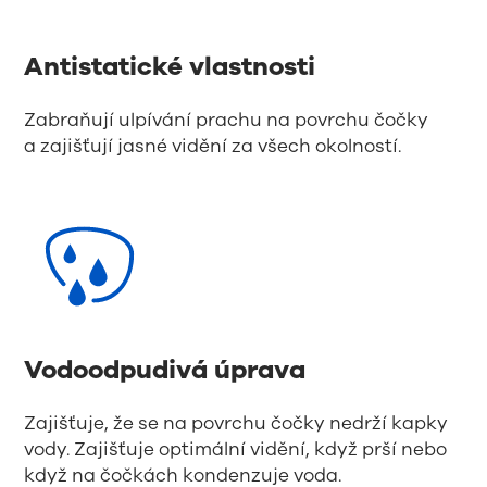
Antistatické vlastnosti
Zabraňují ulpívání prachu na povrchu čočky
a zajišťují jasné vidění za všech okolností.
Vodoodpudivá úprava
Zajišťuje, že se na povrchu čočky nedrží kapky
vody. Zajišťuje optimální vidění, když prší nebo
když na čočkách kondenzuje voda.