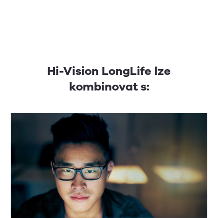
Hi-Vision LongLife lze
kombinovat s: