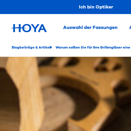
Ich bin Optiker
Auswahl der Fassungen
Blogbeiträge & Artikel
Warum sollten Sie für Ihre Brillengläser ei