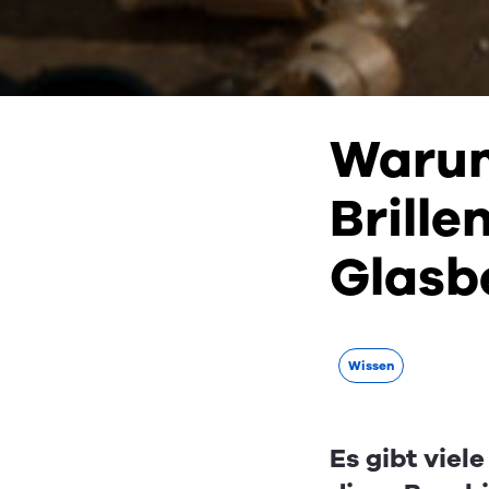
Warum 
Brille
Glasb
Wissen
Es gibt viel