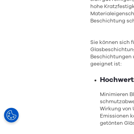
hohe Kratzfestigk
Materialeigenscha
Beschichtung sch
Sie können sich 
Glasbeschichtun
Beschichtungen u
geeignet ist:
Hochwert
Minimieren B
schmutzabwei
Wirkung von 
Emissionen k
getönten Glä