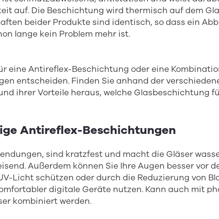
eit auf. Die Beschichtung wird thermisch auf dem Glas
ften beider Produkte sind identisch, so dass ein Abb
on lange kein Problem mehr ist.
für eine Antireflex-Beschichtung oder eine Kombinati
gen entscheiden. Finden Sie anhand der verschieden
nd ihrer Vorteile heraus, welche Glasbeschichtung f
ige Antireflex-Beschichtungen
lendungen, sind kratzfest und macht die Gläser wasse
send. Außerdem können Sie Ihre Augen besser vor d
UV-Licht schützen oder durch die Reduzierung von Bla
omfortabler digitale Geräte nutzen. Kann auch mit p
ser kombiniert werden.