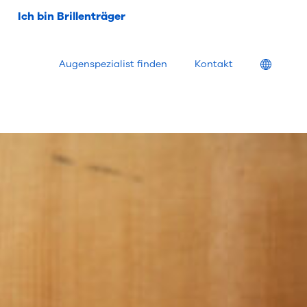
Ich bin Brillenträger
Location
Augenspezialist finden
Kontakt