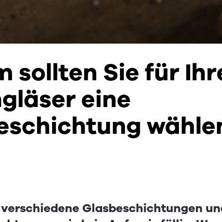
sollten Sie für Ihr
ngläser eine
eschichtung wähle
e verschiedene Glasbeschichtungen und