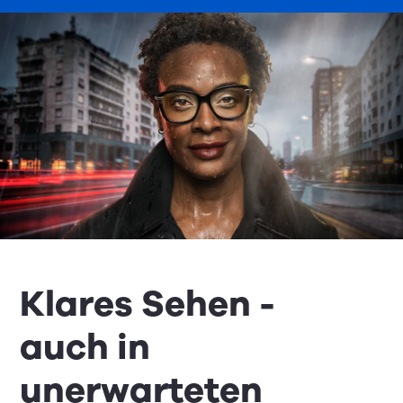
Klares Sehen -
auch in
unerwarteten