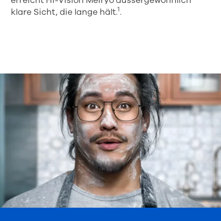
erreicht Hi-Vision Meiryo aussergewöhnlich
1
klare Sicht, die lange hält.
.