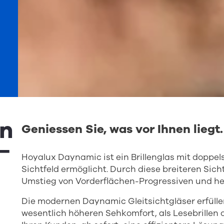
on
Geniessen Sie, was vor Ihnen liegt.
–
Hoyalux Daynamic ist ein Brillenglas mit doppels
Sichtfeld ermöglicht. Durch diese breiteren Sichtf
Umstieg von Vorderflächen-Progressiven und he
Die modernen Daynamic Gleitsichtgläser erfüll
wesentlich höheren Sehkomfort, als Lesebrillen 