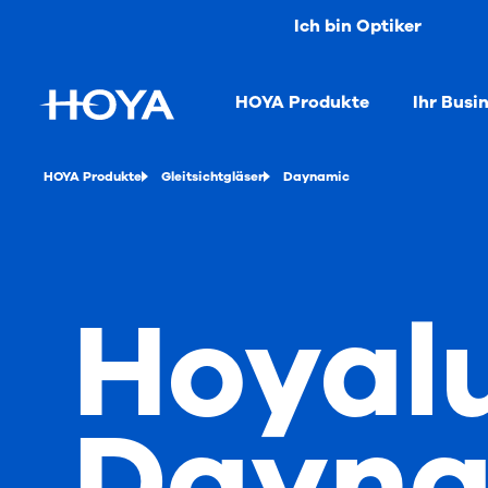
Ich bin Optiker
HOYA Produkte
Ihr Busi
HOYA Produkte
Gleitsichtgläser
Daynamic
Hoyal
Dayna