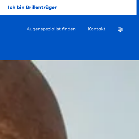
Ich bin Brillenträger
Location
Augenspezialist finden
Kontakt