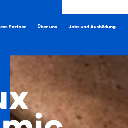
ness Partner
Über uns
Jobs und Ausbildung
ux
mic