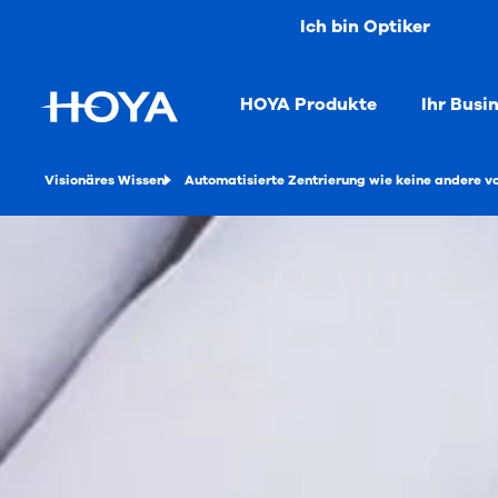
Ich bin Optiker
HOYA Produkte
Ihr Busi
Visionäres Wissen
Automatisierte Zentrierung wie keine andere v