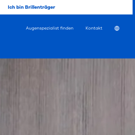
Ich bin Brillenträger
Location
Augenspezialist finden
Kontakt