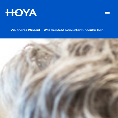
Visionäres Wissen
Was versteht man unter Binocular Harmonization Technology?