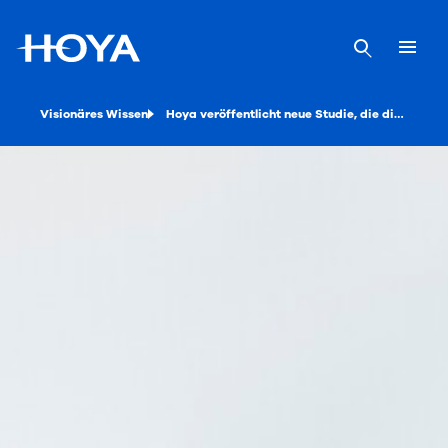
Visionäres Wissen
Hoya veröffentlicht neue Studie, die die Vorteile von Brillengläsern für Autofahrer analysiert