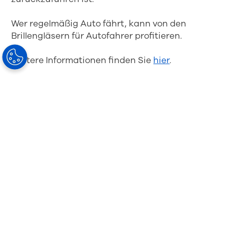
Wer regelmäßig Auto fährt, kann von den
Brillengläsern für Autofahrer profitieren.
Weitere Informationen finden Sie
hier
.
Sind Sie bereit,
zu sehen, wie
Gläser zum
Autofahren zu