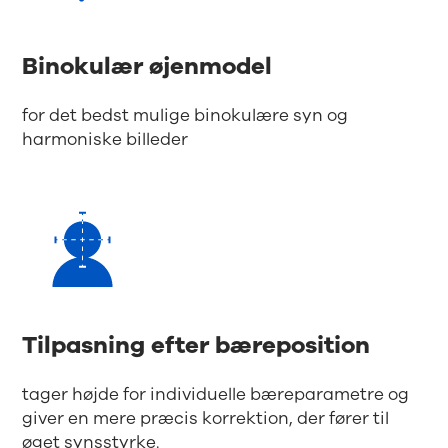
Binokulær øjenmodel
for det bedst mulige binokulære syn og
harmoniske billeder
Tilpasning efter bæreposition
tager højde for individuelle bæreparametre og
giver en mere præcis korrektion, der fører til
øget synsstyrke.