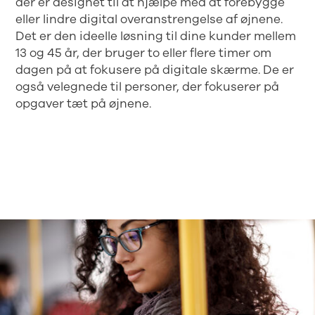
der er designet til at hjælpe med at forebygge
eller lindre digital overanstrengelse af øjnene.
Det er den ideelle løsning til dine kunder mellem
13 og 45 år, der bruger to eller flere timer om
dagen på at fokusere på digitale skærme. De er
også velegnede til personer, der fokuserer på
opgaver tæt på øjnene.