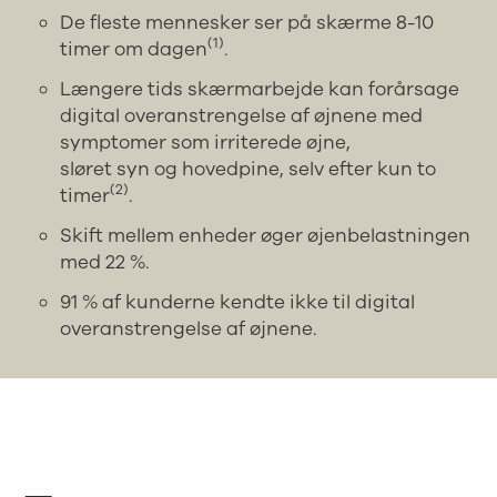
De fleste mennesker ser på skærme 8-10
(1)
timer om dagen
.
Længere tids skærmarbejde kan forårsage
digital overanstrengelse af øjnene med
symptomer som irriterede øjne,
sløret syn og hovedpine, selv efter kun to
(2)
timer
.
Skift mellem enheder øger øjenbelastningen
med 22 %.
91 % af kunderne kendte ikke til digital
overanstrengelse af øjnene.