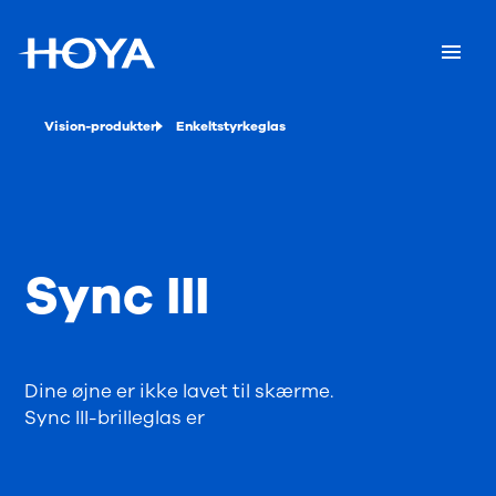
Vision-produkter
Enkeltstyrkeglas
Sync III
Dine øjne er ikke lavet til skærme.
Sync III-brilleglas er