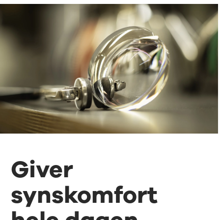
Giver
synskomfort