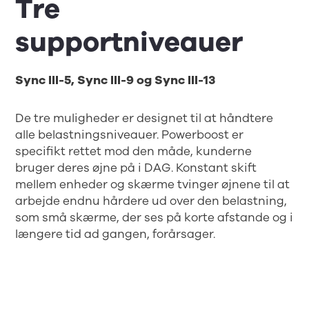
Tre
supportniveauer
Sync III-5, Sync III-9 og Sync III-13
De tre muligheder er designet til at håndtere
alle belastningsniveauer. Powerboost er
specifikt rettet mod den måde, kunderne
bruger deres øjne på i DAG. Konstant skift
mellem enheder og skærme tvinger øjnene til at
arbejde endnu hårdere ud over den belastning,
som små skærme, der ses på korte afstande og i
længere tid ad gangen, forårsager.