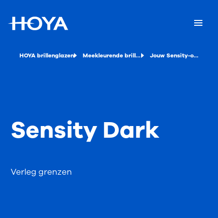
HOYA brillenglazen
Meekleurende brillenglazen
Jouw Sensity-opties(2)
Sensity Dark
Verleg grenzen