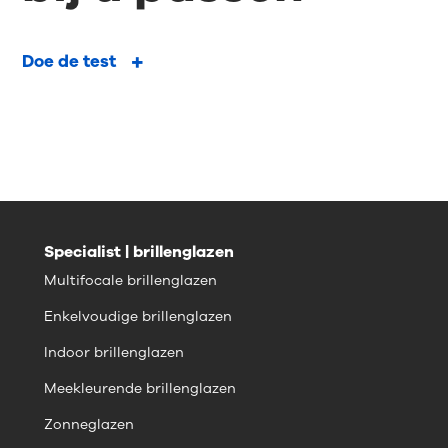
Doe de test
Specialist | brillenglazen
Multifocale brillenglazen
Enkelvoudige brillenglazen
Indoor brillenglazen
Meekleurende brillenglazen
Zonneglazen