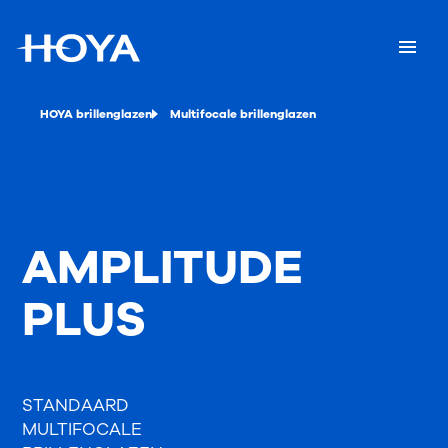
HOYA brillenglazen
Multifocale brillenglazen
AMPLITUDE
PLUS
STANDAARD
MULTIFOCALE