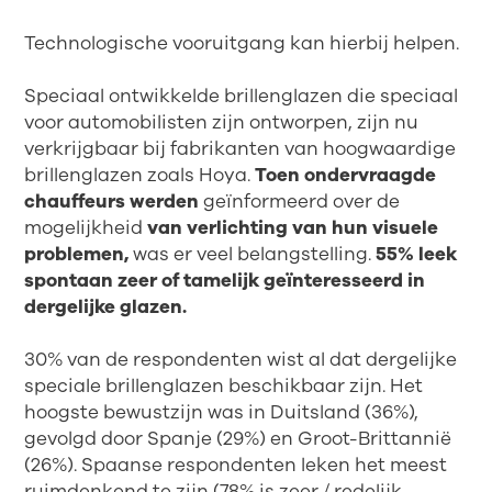
Technologische vooruitgang kan hierbij helpen.
Speciaal ontwikkelde brillenglazen die speciaal
voor automobilisten zijn ontworpen, zijn nu
verkrijgbaar bij fabrikanten van hoogwaardige
brillenglazen zoals Hoya.
Toen ondervraagde
chauffeurs werden
geïnformeerd over de
mogelijkheid
van verlichting van hun visuele
problemen,
was er veel belangstelling.
55% leek
spontaan zeer of tamelijk geïnteresseerd in
dergelijke glazen.
30% van de respondenten wist al dat dergelijke
speciale brillenglazen beschikbaar zijn. Het
hoogste bewustzijn was in Duitsland (36%),
gevolgd door Spanje (29%) en Groot-Brittannië
(26%). Spaanse respondenten leken het meest
ruimdenkend te zijn (78% is zeer / redelijk