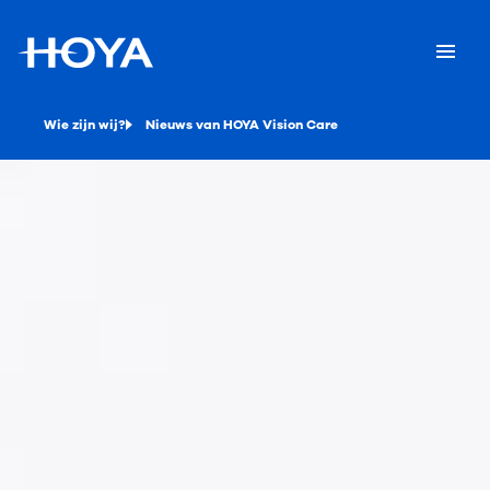
Wie zijn wij?
Nieuws van HOYA Vision Care