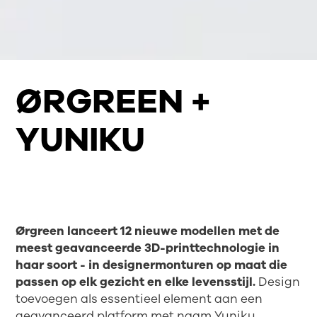
ØRGREEN +
YUNIKU
Ørgreen lanceert 12 nieuwe modellen met de
meest geavanceerde 3D-printtechnologie in
haar soort - in designermonturen op maat die
passen op elk gezicht en elke levensstijl.
Design
toevoegen als essentieel element aan een
geavanceerd platform met naam Yuniku,