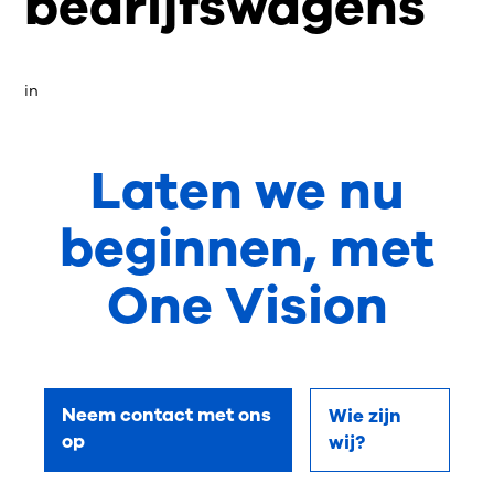
bedrijfswagens
in
Laten we nu
beginnen, met
One Vision
Neem contact met ons
Wie zijn
op
wij?