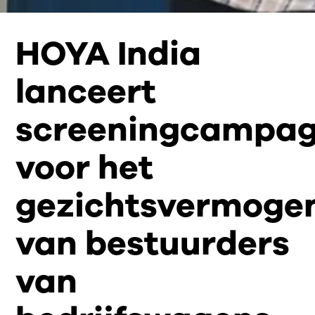
HOYA India
lanceert
screeningcampa
voor het
gezichtsvermoge
van bestuurders
van