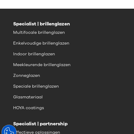
Specialist | brillenglazen
Multifocale brillenglazen
Enkelvoudige brillenglazen
Indoor brillenglazen
Meekleurende brillenglazen
Zonneglazen
Speciale brillenglazen
Glasmateriaal
HOYA coatings
Specialist | partnership
Effectieve oplossingen