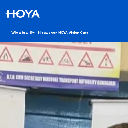
Wie zijn wij?
Nieuws van HOYA Vision Care