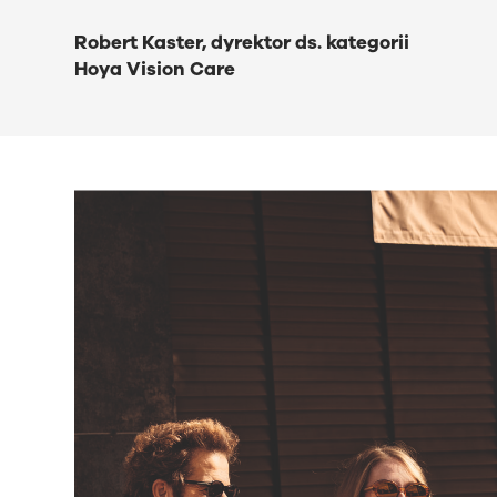
Robert Kaster, dyrektor ds. kategorii
Hoya Vision Care