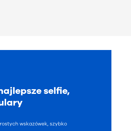
najlepsze selfie,
ulary
 prostych wskazówek, szybko