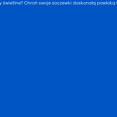
ksy świetlne? Chroń swoje soczewki doskonałą powłoką 