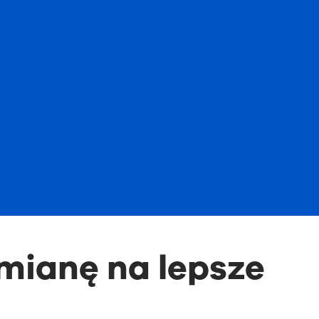
zmianę na lepsze