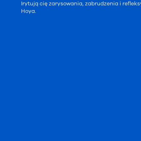
Irytują cię zarysowania, zabrudzenia i refle
Hoya.