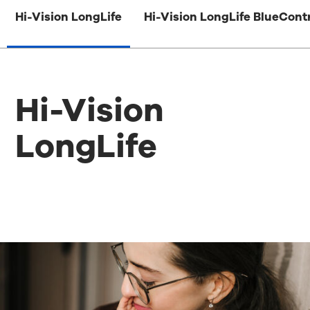
Hi-Vision LongLife
Hi-Vision LongLife BlueCont
Hi-Vision
LongLife