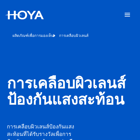
ผลิตภัณฑ์เพื่อการมองเห็น
การเคลือบผิวเลนส์
การเคลือบผิวเลนส์
ป้องกันแสงสะท้อน
การเคลือบผิวเลนส์ป้องกันแสง
สะท้อนที่ได้รับรางวัลเพื่อการ