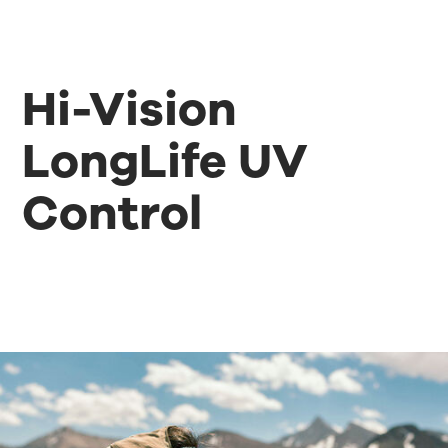
Hi-Vision
LongLife UV
Control