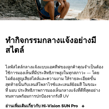
ทำกิจกรรมกลางแจ้งอย่างมี
สไตล์
ไลฟ์สไตล์กลางแจ้ง
แบบแอคทีฟของลูกค้าคุณจำเป็นต้อง
ใช้การมองเห็นที่มีประสิทธิภาพสูงในทุกสภาวะ — โดย
ไม่ต้องสูญเสียสไตล์และความงาม
ให้รายละเอียดขั้น
สุดท้ายนั้นกับเลนส์โพลาไรซ์และเลนส์ย้อมสี
ในขณะ
ที่
มอบ
ประสิทธิภาพการมองเห็นกลางแจ้งที่ดีที่สุดอย่าง
ทนทานพร้อมการปกป้องจากรังสี UV
อ่านเพิ่มเติมเกี่ยวกับ Hi-Vision SUN Pro