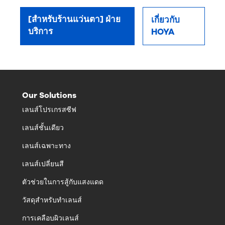
[สำหรับร้านแว่นตา] ฝ่าย
เกี่ยวกับ
บริการ
HOYA
Our Solutions
เลนส์โปรเกรสซีฟ
เลนส์ชั้นเดียว
เลนส์เฉพาะทาง
เลนส์เปลี่ยนสี
ตัวช่วยในการสู้กับแสงแดด
วัสดุสำหรับทำเลนส์
การเคลือบผิวเลนส์